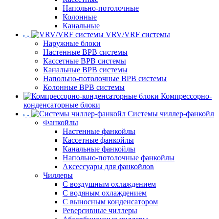
Напольно-потолочные
Колонные
Канальные
VRV/VRF системы
Наружные блоки
Настенные ВРВ системы
Кассетные ВРВ системы
Канальные ВРВ системы
Напольно-потолочные ВРВ системы
Колонные ВРВ системы
Компрессорно-
конденсаторные блоки
Системы чиллер-фанкойл
Фанкойлы
Настенные фанкойлы
Кассетные фанкойлы
Канальные фанкойлы
Напольно-потолочные фанкойлы
Аксессуары для фанкойлов
Чиллеры
С воздушным охлаждением
С водяным охлаждением
С выносным конденсатором
Реверсивные чиллеры