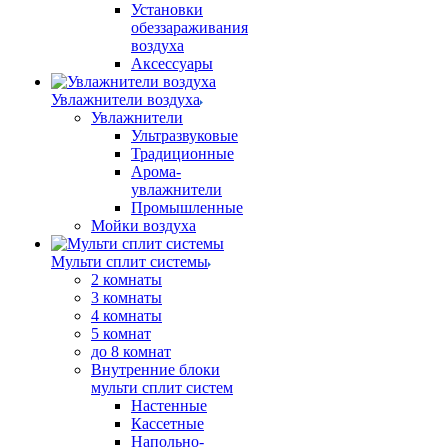
Установки
обеззараживания
воздуха
Аксессуары
Увлажнители воздуха
Увлажнители
Ультразвуковые
Традиционные
Арома-
увлажнители
Промышленные
Мойки воздуха
Мульти сплит системы
2 комнаты
3 комнаты
4 комнаты
5 комнат
до 8 комнат
Внутренние блоки
мульти сплит систем
Настенные
Кассетные
Напольно-