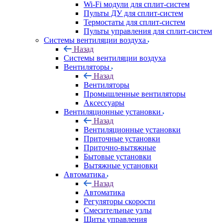
Wi-Fi модули для сплит-систем
Пульты ДУ для сплит-систем
Термостаты для сплит-систем
Пульты управления для сплит-систем
Системы вентиляции воздуха
Назад
Системы вентиляции воздуха
Вентиляторы
Назад
Вентиляторы
Промышленные вентиляторы
Аксессуары
Вентиляционные установки
Назад
Вентиляционные установки
Приточные установки
Приточно-вытяжные
Бытовые установки
Вытяжные установки
Автоматика
Назад
Автоматика
Регуляторы скорости
Смесительные узлы
Щиты управления