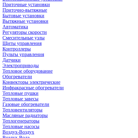
Приточные установки
Приточно-вытяжные
Бытовые установки
Вытяжные установки
Автоматика
Регуляторы скорости
Смесительные узлы
Щиты управления
Контроллеры
Пульты управления
Датчики
Электроприводы
Тепловое оборудование
Обогреватели
Конвекторы электрические
Инфракрасные обогреватели
Тепловые пушки
Тепловые завесы
Газовые обогреватели
Тепловентиляторы
Масляные радиаторы
Теплогенераторы
Тепловые насосы
Воздух-Воздух
Воздух-Вода