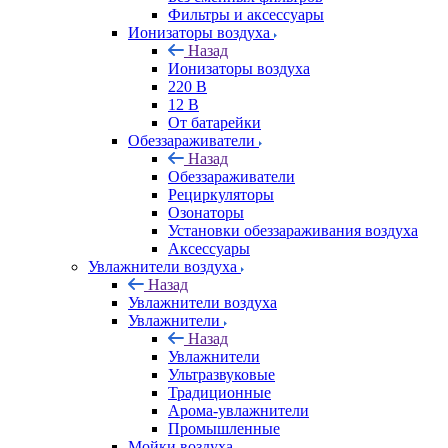
Фильтры и аксессуары
Ионизаторы воздуха
Назад
Ионизаторы воздуха
220 В
12 В
От батарейки
Обеззараживатели
Назад
Обеззараживатели
Рециркуляторы
Озонаторы
Установки обеззараживания воздуха
Аксессуары
Увлажнители воздуха
Назад
Увлажнители воздуха
Увлажнители
Назад
Увлажнители
Ультразвуковые
Традиционные
Арома-увлажнители
Промышленные
Мойки воздуха