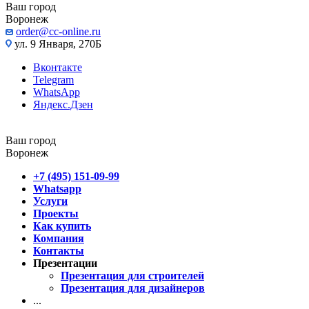
Ваш город
Воронеж
order@cc-online.ru
ул. 9 Января, 270Б
Вконтакте
Telegram
WhatsApp
Яндекс.Дзен
Ваш город
Воронеж
+7 (495) 151-09-99
Whatsapp
Услуги
Проекты
Как купить
Компания
Контакты
Презентации
Презентация для строителей
Презентация для дизайнеров
...