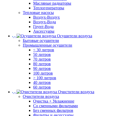
Масляные радиаторы
Теплогенераторы
Тепловые насосы
Воздух-Воздух
Воздух-Вода
Грунт-Вода
Аксессуары
Осушители воздуха
Бытовые осушители
Промышленные осушители
< 30 литров
50 литров
70 литров
80 литров
90 литров
100 литров
> 100 литров
40 литров
60 литров
Очистители воздуха
Очистители воздуха
Очистка + Увлажнение
Cо сменными фильтрами
Без сменных фильтров
Фильтры и аксессуары