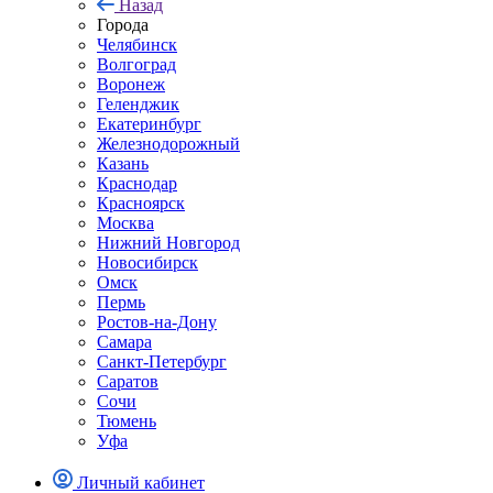
Назад
Города
Челябинск
Волгоград
Воронеж
Геленджик
Екатеринбург
Железнодорожный
Казань
Краснодар
Красноярск
Москва
Нижний Новгород
Новосибирск
Омск
Пермь
Ростов-на-Дону
Самара
Санкт-Петербург
Саратов
Сочи
Тюмень
Уфа
Личный кабинет