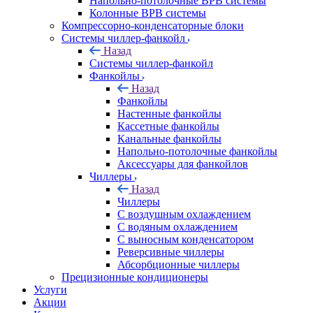
Напольно-потолочные ВРВ системы
Колонные ВРВ системы
Компрессорно-конденсаторные блоки
Системы чиллер-фанкойл
Назад
Системы чиллер-фанкойл
Фанкойлы
Назад
Фанкойлы
Настенные фанкойлы
Кассетные фанкойлы
Канальные фанкойлы
Напольно-потолочные фанкойлы
Аксессуары для фанкойлов
Чиллеры
Назад
Чиллеры
С воздушным охлаждением
С водяным охлаждением
С выносным конденсатором
Реверсивные чиллеры
Абсорбционные чиллеры
Прецизионные кондиционеры
Услуги
Акции