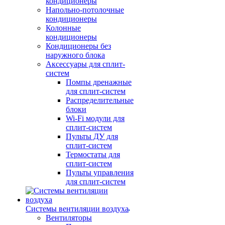
кондиционеры
Напольно-потолочные
кондиционеры
Колонные
кондиционеры
Кондиционеры без
наружного блока
Аксессуары для сплит-
систем
Помпы дренажные
для сплит-систем
Распределительные
блоки
Wi-Fi модули для
сплит-систем
Пульты ДУ для
сплит-систем
Термостаты для
сплит-систем
Пульты управления
для сплит-систем
Системы вентиляции воздуха
Вентиляторы