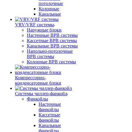
потолочные
Колонные
Канальные
VRV/VRF системы
Наружные блоки
Настенные ВРВ системы
Кассетные ВРВ системы
Канальные ВРВ системы
Напольно-потолочные
ВРВ системы
Колонные ВРВ системы
Компрессорно-
конденсаторные блоки
Системы чиллер-фанкойл
Фанкойлы
Настенные
фанкойлы
Кассетные
фанкойлы
Канальные
фанкойлы