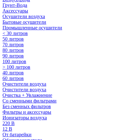
Грунт-Вода
Аксессуары
Осушители воздуха
Бытовые осушители
Промышленные осушители
< 30 литров
50 литров
70 литров
80 литров
90 литров
100 литров
> 100 литров
40 литров
60 литров
Очистители воздуха
Очистители воздуха
Очистка + Увлажнение
Cо сменными фильтрами
Без сменных фильтров
Фильтры и аксессуары
Ионизаторы воздуха
220 В
12 В
От батарейки