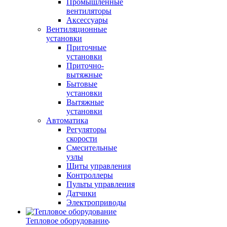
Промышленные
вентиляторы
Аксессуары
Вентиляционные
установки
Приточные
установки
Приточно-
вытяжные
Бытовые
установки
Вытяжные
установки
Автоматика
Регуляторы
скорости
Смесительные
узлы
Щиты управления
Контроллеры
Пульты управления
Датчики
Электроприводы
Тепловое оборудование