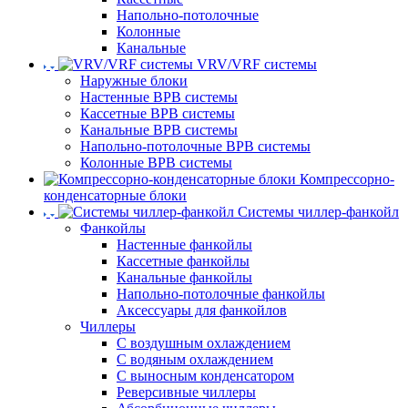
Напольно-потолочные
Колонные
Канальные
VRV/VRF системы
Наружные блоки
Настенные ВРВ системы
Кассетные ВРВ системы
Канальные ВРВ системы
Напольно-потолочные ВРВ системы
Колонные ВРВ системы
Компрессорно-
конденсаторные блоки
Системы чиллер-фанкойл
Фанкойлы
Настенные фанкойлы
Кассетные фанкойлы
Канальные фанкойлы
Напольно-потолочные фанкойлы
Аксессуары для фанкойлов
Чиллеры
С воздушным охлаждением
С водяным охлаждением
С выносным конденсатором
Реверсивные чиллеры