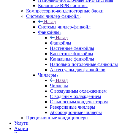
Напольно-потолочные ВРВ системы
Колонные ВРВ системы
Компрессорно-конденсаторные блоки
Системы чиллер-фанкойл
Назад
Системы чиллер-фанкойл
Фанкойлы
Назад
Фанкойлы
Настенные фанкойлы
Кассетные фанкойлы
Канальные фанкойлы
Напольно-потолочные фанкойлы
Аксессуары для фанкойлов
Чиллеры
Назад
Чиллеры
С воздушным охлаждением
С водяным охлаждением
С выносным конденсатором
Реверсивные чиллеры
Абсорбционные чиллеры
Прецизионные кондиционеры
Услуги
Акции