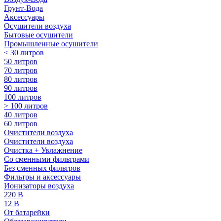
Грунт-Вода
Аксессуары
Осушители воздуха
Бытовые осушители
Промышленные осушители
< 30 литров
50 литров
70 литров
80 литров
90 литров
100 литров
> 100 литров
40 литров
60 литров
Очистители воздуха
Очистители воздуха
Очистка + Увлажнение
Cо сменными фильтрами
Без сменных фильтров
Фильтры и аксессуары
Ионизаторы воздуха
220 В
12 В
От батарейки