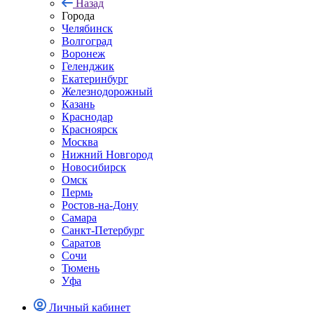
Назад
Города
Челябинск
Волгоград
Воронеж
Геленджик
Екатеринбург
Железнодорожный
Казань
Краснодар
Красноярск
Москва
Нижний Новгород
Новосибирск
Омск
Пермь
Ростов-на-Дону
Самара
Санкт-Петербург
Саратов
Сочи
Тюмень
Уфа
Личный кабинет