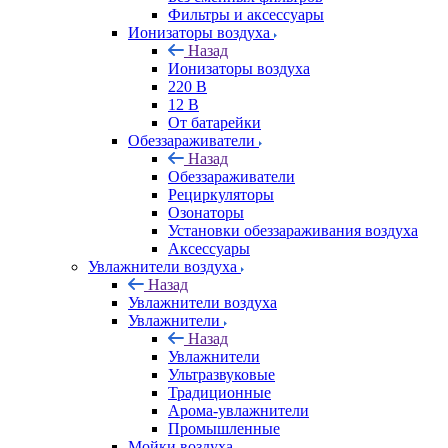
Фильтры и аксессуары
Ионизаторы воздуха
Назад
Ионизаторы воздуха
220 В
12 В
От батарейки
Обеззараживатели
Назад
Обеззараживатели
Рециркуляторы
Озонаторы
Установки обеззараживания воздуха
Аксессуары
Увлажнители воздуха
Назад
Увлажнители воздуха
Увлажнители
Назад
Увлажнители
Ультразвуковые
Традиционные
Арома-увлажнители
Промышленные
Мойки воздуха