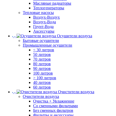
Масляные радиаторы
Теплогенераторы
Тепловые насосы
Воздух-Воздух
Воздух-Вода
Грунт-Вода
Аксессуары
Осушители воздуха
Бытовые осушители
Промышленные осушители
< 30 литров
50 литров
70 литров
80 литров
90 литров
100 литров
> 100 литров
40 литров
60 литров
Очистители воздуха
Очистители воздуха
Очистка + Увлажнение
Cо сменными фильтрами
Без сменных фильтров
Фильтры и аксессуары