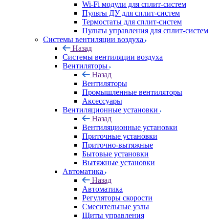
Wi-Fi модули для сплит-систем
Пульты ДУ для сплит-систем
Термостаты для сплит-систем
Пульты управления для сплит-систем
Системы вентиляции воздуха
Назад
Системы вентиляции воздуха
Вентиляторы
Назад
Вентиляторы
Промышленные вентиляторы
Аксессуары
Вентиляционные установки
Назад
Вентиляционные установки
Приточные установки
Приточно-вытяжные
Бытовые установки
Вытяжные установки
Автоматика
Назад
Автоматика
Регуляторы скорости
Смесительные узлы
Щиты управления