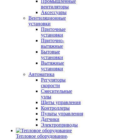
Промышленные
вентиляторы
Аксессуары
Вентиляционные
установки
Приточные
установки
Приточно-
вытяжные
Бытовые
установки
Вытяжные
установки
Автоматика
Регуляторы
скорости
Смесительные
узлы
Щиты управления
Контроллеры
Пульты управления
Датчики
Электроприводы
Тепловое оборудование