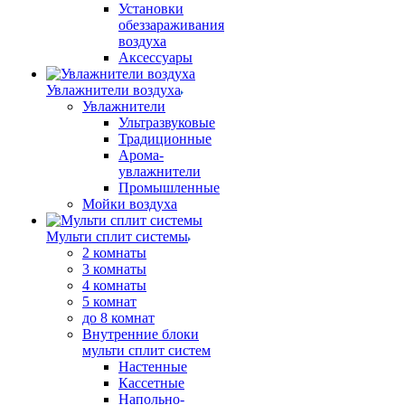
Установки
обеззараживания
воздуха
Аксессуары
Увлажнители воздуха
Увлажнители
Ультразвуковые
Традиционные
Арома-
увлажнители
Промышленные
Мойки воздуха
Мульти сплит системы
2 комнаты
3 комнаты
4 комнаты
5 комнат
до 8 комнат
Внутренние блоки
мульти сплит систем
Настенные
Кассетные
Напольно-