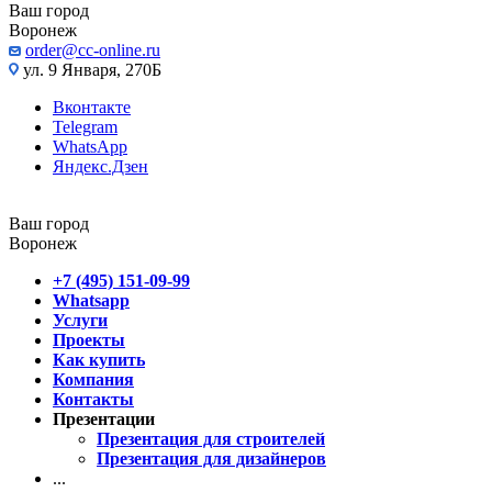
Ваш город
Воронеж
order@cc-online.ru
ул. 9 Января, 270Б
Вконтакте
Telegram
WhatsApp
Яндекс.Дзен
Ваш город
Воронеж
+7 (495) 151-09-99
Whatsapp
Услуги
Проекты
Как купить
Компания
Контакты
Презентации
Презентация для строителей
Презентация для дизайнеров
...