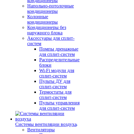
кондиционеры
Напольно-потолочные
кондиционеры
Колонные
кондиционеры
Кондиционеры без
наружного блока
Аксессуары для сплит-
систем
Помпы дренажные
для сплит-систем
Распределительные
блоки
Wi-Fi модули для
сплит-систем
Пульты ДУ для
сплит-систем
Термостаты для
сплит-систем
Пульты управления
для сплит-систем
Системы вентиляции воздуха
Вентиляторы