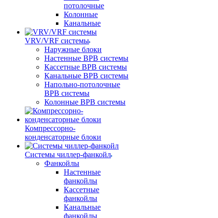
потолочные
Колонные
Канальные
VRV/VRF системы
Наружные блоки
Настенные ВРВ системы
Кассетные ВРВ системы
Канальные ВРВ системы
Напольно-потолочные
ВРВ системы
Колонные ВРВ системы
Компрессорно-
конденсаторные блоки
Системы чиллер-фанкойл
Фанкойлы
Настенные
фанкойлы
Кассетные
фанкойлы
Канальные
фанкойлы