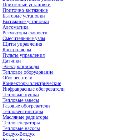
Приточные установки
Приточно-вытяжные
Бытовые установки
Вытяжные установки
Автоматика
Регуляторы скорости
Смесительные узлы
Щиты управления
Контроллеры
Пульты управления
Датчики
Электроприводы
Тепловое оборудование
Обогреватели
Конвекторы электрические
Инфракрасные обогреватели
Тепловые пушки
Тепловые завесы
Газовые обогреватели
Тепловентиляторы
Масляные радиаторы
Теплогенераторы
Тепловые насосы
Воздух-Воздух
Воздух-Вода