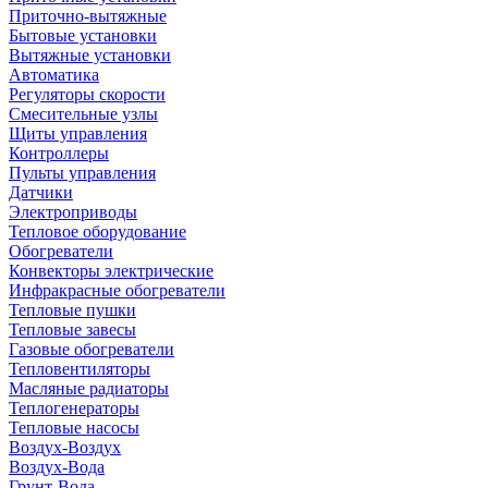
Приточно-вытяжные
Бытовые установки
Вытяжные установки
Автоматика
Регуляторы скорости
Смесительные узлы
Щиты управления
Контроллеры
Пульты управления
Датчики
Электроприводы
Тепловое оборудование
Обогреватели
Конвекторы электрические
Инфракрасные обогреватели
Тепловые пушки
Тепловые завесы
Газовые обогреватели
Тепловентиляторы
Масляные радиаторы
Теплогенераторы
Тепловые насосы
Воздух-Воздух
Воздух-Вода
Грунт-Вода