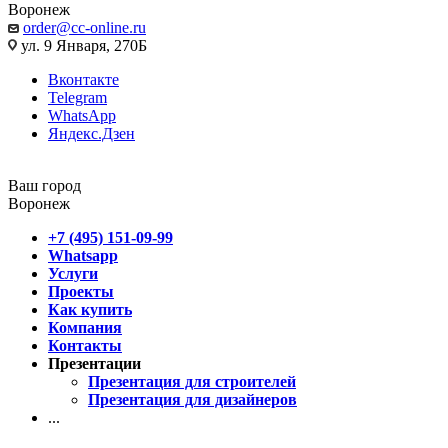
Воронеж
order@cc-online.ru
ул. 9 Января, 270Б
Вконтакте
Telegram
WhatsApp
Яндекс.Дзен
Ваш город
Воронеж
+7 (495) 151-09-99
Whatsapp
Услуги
Проекты
Как купить
Компания
Контакты
Презентации
Презентация для строителей
Презентация для дизайнеров
...