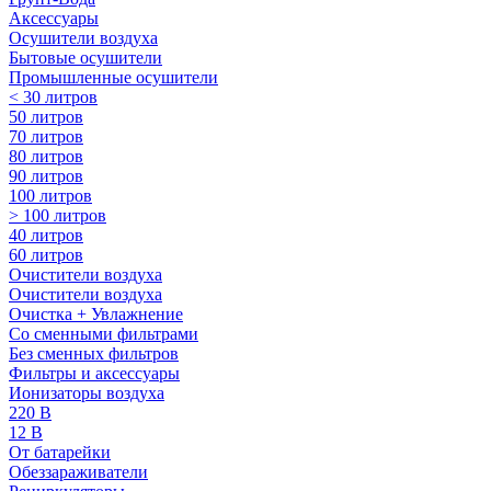
Аксессуары
Осушители воздуха
Бытовые осушители
Промышленные осушители
< 30 литров
50 литров
70 литров
80 литров
90 литров
100 литров
> 100 литров
40 литров
60 литров
Очистители воздуха
Очистители воздуха
Очистка + Увлажнение
Cо сменными фильтрами
Без сменных фильтров
Фильтры и аксессуары
Ионизаторы воздуха
220 В
12 В
От батарейки
Обеззараживатели