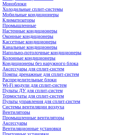
Моноблоки
Холодильные сплит-системы
Мобильные кондиционеры
Климатизаторы
Промышленные
Настенные кондиционеры
Оконные кондиционеры
Кассетные кондиционеры
Канальные кондиционеры
Напольно-потолочные кондиционеры
Колонные кондиционеры
Кондиционеры без наружного блока
Аксессуары для сплит-систем
Помпы дренажные для сплит-систем
Распределительные блоки
Wi-Fi модули для сплит-систем
Пульты ДУ для сплит-систем
Термостаты для сплит-систем
Пульты управления для сплит-систем
Системы вентиляции воздуха
Вентиляторы
Промышленные вентиляторы
Аксессуары
Вентиляционные установки
Приточные установки