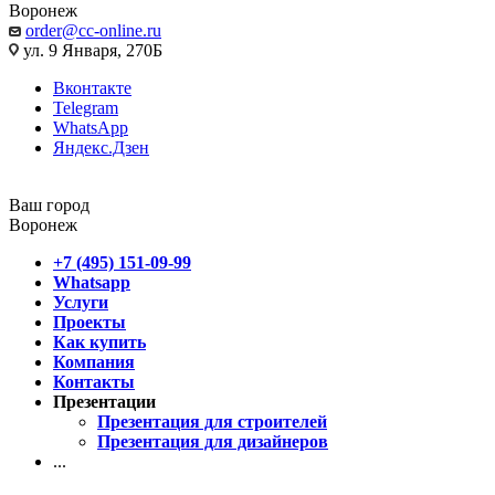
Воронеж
order@cc-online.ru
ул. 9 Января, 270Б
Вконтакте
Telegram
WhatsApp
Яндекс.Дзен
Ваш город
Воронеж
+7 (495) 151-09-99
Whatsapp
Услуги
Проекты
Как купить
Компания
Контакты
Презентации
Презентация для строителей
Презентация для дизайнеров
...