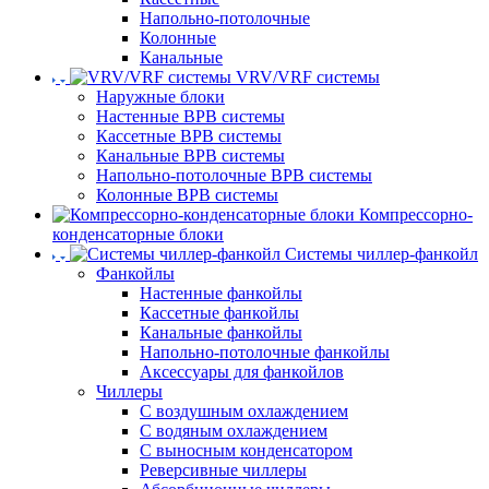
Напольно-потолочные
Колонные
Канальные
VRV/VRF системы
Наружные блоки
Настенные ВРВ системы
Кассетные ВРВ системы
Канальные ВРВ системы
Напольно-потолочные ВРВ системы
Колонные ВРВ системы
Компрессорно-
конденсаторные блоки
Системы чиллер-фанкойл
Фанкойлы
Настенные фанкойлы
Кассетные фанкойлы
Канальные фанкойлы
Напольно-потолочные фанкойлы
Аксессуары для фанкойлов
Чиллеры
С воздушным охлаждением
С водяным охлаждением
С выносным конденсатором
Реверсивные чиллеры