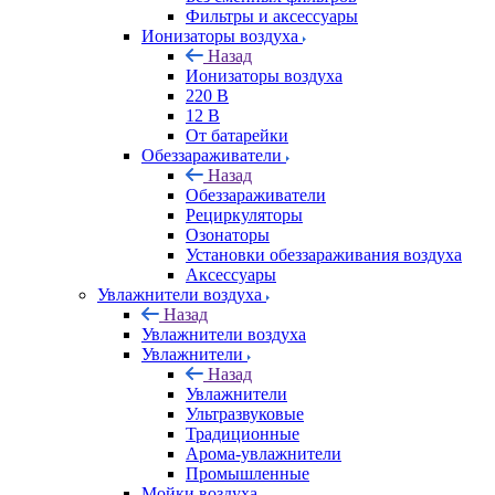
Фильтры и аксессуары
Ионизаторы воздуха
Назад
Ионизаторы воздуха
220 В
12 В
От батарейки
Обеззараживатели
Назад
Обеззараживатели
Рециркуляторы
Озонаторы
Установки обеззараживания воздуха
Аксессуары
Увлажнители воздуха
Назад
Увлажнители воздуха
Увлажнители
Назад
Увлажнители
Ультразвуковые
Традиционные
Арома-увлажнители
Промышленные
Мойки воздуха