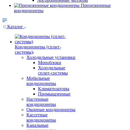
Абсорбционные чиллеры
Прецизионные
кондиционеры
Каталог
Кондиционеры (сплит-
системы)
Холодильные установки
Моноблоки
Холодильные
сплит-системы
Мобильные
кондиционеры
Климатизаторы
Промышленные
Настенные
кондиционеры
Оконные кондиционеры
Кассетные
кондиционеры
Канальные