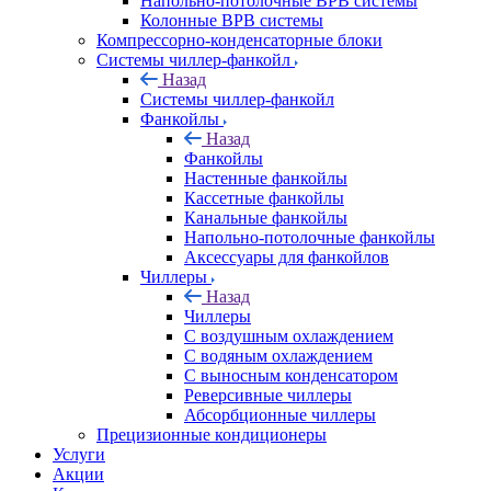
Напольно-потолочные ВРВ системы
Колонные ВРВ системы
Компрессорно-конденсаторные блоки
Системы чиллер-фанкойл
Назад
Системы чиллер-фанкойл
Фанкойлы
Назад
Фанкойлы
Настенные фанкойлы
Кассетные фанкойлы
Канальные фанкойлы
Напольно-потолочные фанкойлы
Аксессуары для фанкойлов
Чиллеры
Назад
Чиллеры
С воздушным охлаждением
С водяным охлаждением
С выносным конденсатором
Реверсивные чиллеры
Абсорбционные чиллеры
Прецизионные кондиционеры
Услуги
Акции