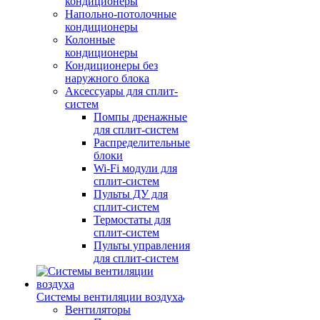
кондиционеры
Напольно-потолочные
кондиционеры
Колонные
кондиционеры
Кондиционеры без
наружного блока
Аксессуары для сплит-
систем
Помпы дренажные
для сплит-систем
Распределительные
блоки
Wi-Fi модули для
сплит-систем
Пульты ДУ для
сплит-систем
Термостаты для
сплит-систем
Пульты управления
для сплит-систем
Системы вентиляции воздуха
Вентиляторы