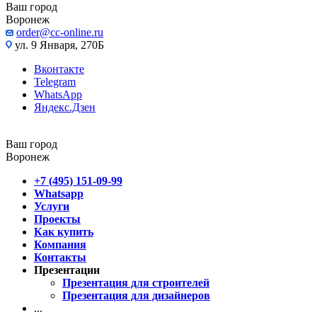
Ваш город
Воронеж
order@cc-online.ru
ул. 9 Января, 270Б
Вконтакте
Telegram
WhatsApp
Яндекс.Дзен
Ваш город
Воронеж
+7 (495) 151-09-99
Whatsapp
Услуги
Проекты
Как купить
Компания
Контакты
Презентации
Презентация для строителей
Презентация для дизайнеров
...