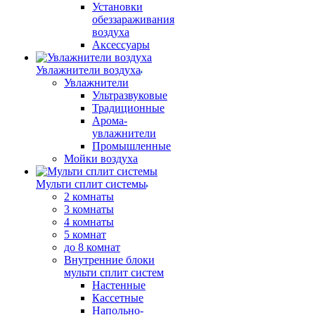
Установки
обеззараживания
воздуха
Аксессуары
Увлажнители воздуха
Увлажнители
Ультразвуковые
Традиционные
Арома-
увлажнители
Промышленные
Мойки воздуха
Мульти сплит системы
2 комнаты
3 комнаты
4 комнаты
5 комнат
до 8 комнат
Внутренние блоки
мульти сплит систем
Настенные
Кассетные
Напольно-