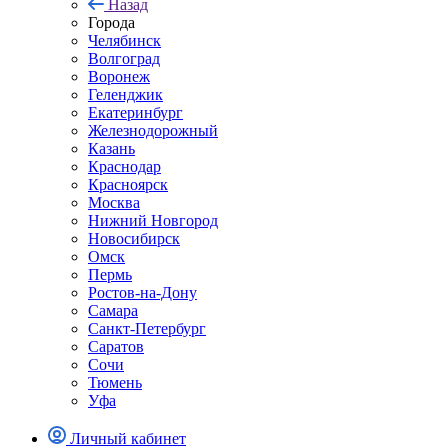
Назад
Города
Челябинск
Волгоград
Воронеж
Геленджик
Екатеринбург
Железнодорожный
Казань
Краснодар
Красноярск
Москва
Нижний Новгород
Новосибирск
Омск
Пермь
Ростов-на-Дону
Самара
Санкт-Петербург
Саратов
Сочи
Тюмень
Уфа
Личный кабинет