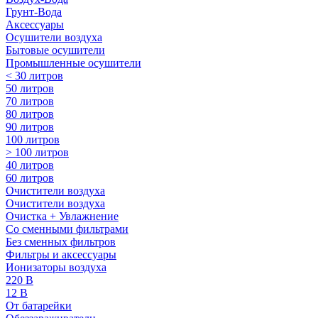
Грунт-Вода
Аксессуары
Осушители воздуха
Бытовые осушители
Промышленные осушители
< 30 литров
50 литров
70 литров
80 литров
90 литров
100 литров
> 100 литров
40 литров
60 литров
Очистители воздуха
Очистители воздуха
Очистка + Увлажнение
Cо сменными фильтрами
Без сменных фильтров
Фильтры и аксессуары
Ионизаторы воздуха
220 В
12 В
От батарейки