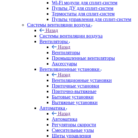
Wi-Fi модули для сплит-систем
Пульты ДУ для сплит-систем
Термостаты для сплит-систем
Пульты управления для сплит-систем
Системы вентиляции воздуха
Назад
Системы вентиляции воздуха
Вентиляторы
Назад
Вентиляторы
Промышленные вентиляторы
Аксессуары
Вентиляционные установки
Назад
Вентиляционные установки
Приточные установки
Приточно-вытяжные
Бытовые установки
Вытяжные установки
Автоматика
Назад
Автоматика
Регуляторы скорости
Смесительные узлы
Щиты управления