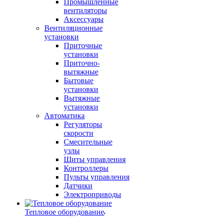
Промышленные
вентиляторы
Аксессуары
Вентиляционные
установки
Приточные
установки
Приточно-
вытяжные
Бытовые
установки
Вытяжные
установки
Автоматика
Регуляторы
скорости
Смесительные
узлы
Щиты управления
Контроллеры
Пульты управления
Датчики
Электроприводы
Тепловое оборудование