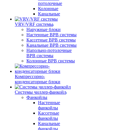
потолочные
Колонные
Канальные
VRV/VRF системы
Наружные блоки
Настенные ВРВ системы
Кассетные ВРВ системы
Канальные ВРВ системы
Напольно-потолочные
ВРВ системы
Колонные ВРВ системы
Компрессорно-
конденсаторные блоки
Системы чиллер-фанкойл
Фанкойлы
Настенные
фанкойлы
Кассетные
фанкойлы
Канальные
фанкойлы