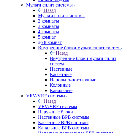
Мульти сплит системы
Назад
Мульти сплит системы
2 комнаты
3 комнаты
4 комнаты
5 комнат
до 8 комнат
Внутренние блоки мульти сплит систем
Назад
Внутренние блоки мульти сплит
систем
Настенные
Кассетные
Напольно-потолочные
Колонные
Канальные
VRV/VRF системы
Назад
VRV/VRF системы
Наружные блоки
Настенные ВРВ системы
Кассетные ВРВ системы
Канальные ВРВ системы