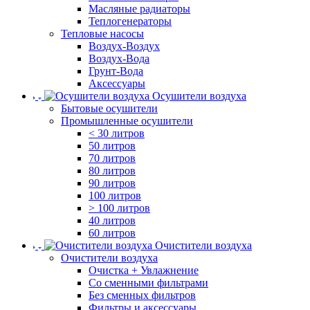
Масляные радиаторы
Теплогенераторы
Тепловые насосы
Воздух-Воздух
Воздух-Вода
Грунт-Вода
Аксессуары
Осушители воздуха
Бытовые осушители
Промышленные осушители
< 30 литров
50 литров
70 литров
80 литров
90 литров
100 литров
> 100 литров
40 литров
60 литров
Очистители воздуха
Очистители воздуха
Очистка + Увлажнение
Cо сменными фильтрами
Без сменных фильтров
Фильтры и аксессуары