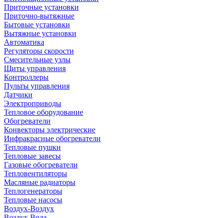
Приточные установки
Приточно-вытяжные
Бытовые установки
Вытяжные установки
Автоматика
Регуляторы скорости
Смесительные узлы
Щиты управления
Контроллеры
Пульты управления
Датчики
Электроприводы
Тепловое оборудование
Обогреватели
Конвекторы электрические
Инфракрасные обогреватели
Тепловые пушки
Тепловые завесы
Газовые обогреватели
Тепловентиляторы
Масляные радиаторы
Теплогенераторы
Тепловые насосы
Воздух-Воздух
Воздух-Вода