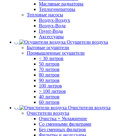
Масляные радиаторы
Теплогенераторы
Тепловые насосы
Воздух-Воздух
Воздух-Вода
Грунт-Вода
Аксессуары
Осушители воздуха
Бытовые осушители
Промышленные осушители
< 30 литров
50 литров
70 литров
80 литров
90 литров
100 литров
> 100 литров
40 литров
60 литров
Очистители воздуха
Очистители воздуха
Очистка + Увлажнение
Cо сменными фильтрами
Без сменных фильтров
Фильтры и аксессуары