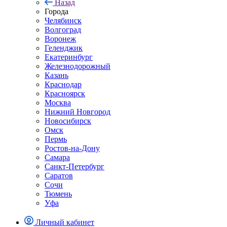
Назад
Города
Челябинск
Волгоград
Воронеж
Геленджик
Екатеринбург
Железнодорожный
Казань
Краснодар
Красноярск
Москва
Нижний Новгород
Новосибирск
Омск
Пермь
Ростов-на-Дону
Самара
Санкт-Петербург
Саратов
Сочи
Тюмень
Уфа
Личный кабинет