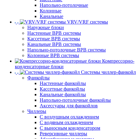
Напольно-потолочные
Колонные
Канальные
VRV/VRF системы
Наружные блоки
Настенные ВРВ системы
Кассетные ВРВ системы
Канальные ВРВ системы
Напольно-потолочные ВРВ системы
Колонные ВРВ системы
Компрессорно-
конденсаторные блоки
Системы чиллер-фанкойл
Фанкойлы
Настенные фанкойлы
Кассетные фанкойлы
Канальные фанкойлы
Напольно-потолочные фанкойлы
Аксессуары для фанкойлов
Чиллеры
С воздушным охлаждением
С водяным охлаждением
С выносным конденсатором
Реверсивные чиллеры