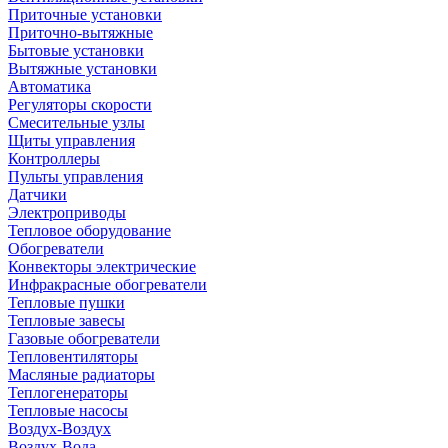
Приточные установки
Приточно-вытяжные
Бытовые установки
Вытяжные установки
Автоматика
Регуляторы скорости
Смесительные узлы
Щиты управления
Контроллеры
Пульты управления
Датчики
Электроприводы
Тепловое оборудование
Обогреватели
Конвекторы электрические
Инфракрасные обогреватели
Тепловые пушки
Тепловые завесы
Газовые обогреватели
Тепловентиляторы
Масляные радиаторы
Теплогенераторы
Тепловые насосы
Воздух-Воздух
Воздух-Вода