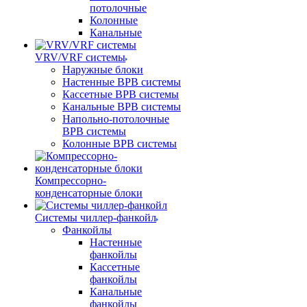
потолочные
Колонные
Канальные
VRV/VRF системы
Наружные блоки
Настенные ВРВ системы
Кассетные ВРВ системы
Канальные ВРВ системы
Напольно-потолочные
ВРВ системы
Колонные ВРВ системы
Компрессорно-
конденсаторные блоки
Системы чиллер-фанкойл
Фанкойлы
Настенные
фанкойлы
Кассетные
фанкойлы
Канальные
фанкойлы