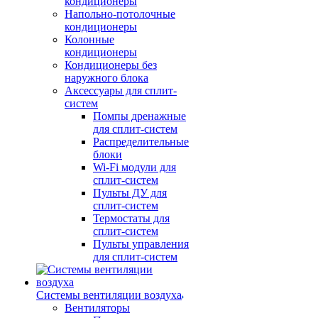
кондиционеры
Напольно-потолочные
кондиционеры
Колонные
кондиционеры
Кондиционеры без
наружного блока
Аксессуары для сплит-
систем
Помпы дренажные
для сплит-систем
Распределительные
блоки
Wi-Fi модули для
сплит-систем
Пульты ДУ для
сплит-систем
Термостаты для
сплит-систем
Пульты управления
для сплит-систем
Системы вентиляции воздуха
Вентиляторы