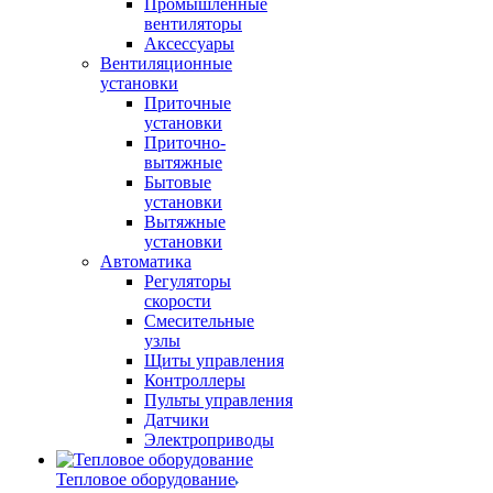
Промышленные
вентиляторы
Аксессуары
Вентиляционные
установки
Приточные
установки
Приточно-
вытяжные
Бытовые
установки
Вытяжные
установки
Автоматика
Регуляторы
скорости
Смесительные
узлы
Щиты управления
Контроллеры
Пульты управления
Датчики
Электроприводы
Тепловое оборудование