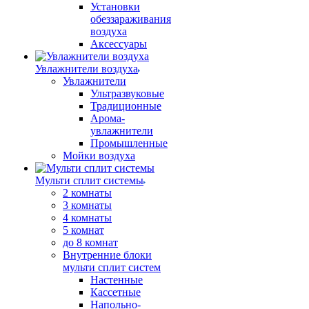
Установки
обеззараживания
воздуха
Аксессуары
Увлажнители воздуха
Увлажнители
Ультразвуковые
Традиционные
Арома-
увлажнители
Промышленные
Мойки воздуха
Мульти сплит системы
2 комнаты
3 комнаты
4 комнаты
5 комнат
до 8 комнат
Внутренние блоки
мульти сплит систем
Настенные
Кассетные
Напольно-