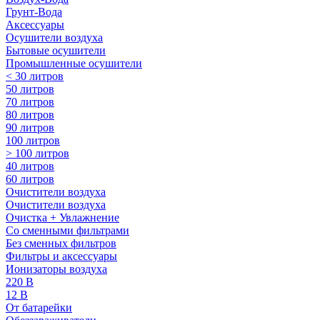
Грунт-Вода
Аксессуары
Осушители воздуха
Бытовые осушители
Промышленные осушители
< 30 литров
50 литров
70 литров
80 литров
90 литров
100 литров
> 100 литров
40 литров
60 литров
Очистители воздуха
Очистители воздуха
Очистка + Увлажнение
Cо сменными фильтрами
Без сменных фильтров
Фильтры и аксессуары
Ионизаторы воздуха
220 В
12 В
От батарейки