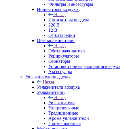
Фильтры и аксессуары
Ионизаторы воздуха
Назад
Ионизаторы воздуха
220 В
12 В
От батарейки
Обеззараживатели
Назад
Обеззараживатели
Рециркуляторы
Озонаторы
Установки обеззараживания воздуха
Аксессуары
Увлажнители воздуха
Назад
Увлажнители воздуха
Увлажнители
Назад
Увлажнители
Ультразвуковые
Традиционные
Арома-увлажнители
Промышленные
Мойки воздуха