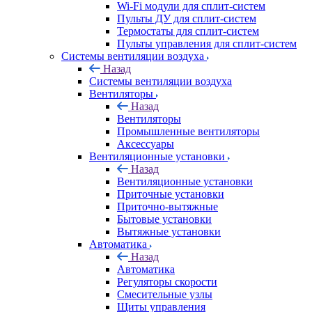
Wi-Fi модули для сплит-систем
Пульты ДУ для сплит-систем
Термостаты для сплит-систем
Пульты управления для сплит-систем
Системы вентиляции воздуха
Назад
Системы вентиляции воздуха
Вентиляторы
Назад
Вентиляторы
Промышленные вентиляторы
Аксессуары
Вентиляционные установки
Назад
Вентиляционные установки
Приточные установки
Приточно-вытяжные
Бытовые установки
Вытяжные установки
Автоматика
Назад
Автоматика
Регуляторы скорости
Смесительные узлы
Щиты управления