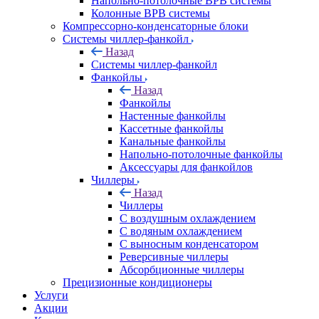
Напольно-потолочные ВРВ системы
Колонные ВРВ системы
Компрессорно-конденсаторные блоки
Системы чиллер-фанкойл
Назад
Системы чиллер-фанкойл
Фанкойлы
Назад
Фанкойлы
Настенные фанкойлы
Кассетные фанкойлы
Канальные фанкойлы
Напольно-потолочные фанкойлы
Аксессуары для фанкойлов
Чиллеры
Назад
Чиллеры
С воздушным охлаждением
С водяным охлаждением
С выносным конденсатором
Реверсивные чиллеры
Абсорбционные чиллеры
Прецизионные кондиционеры
Услуги
Акции