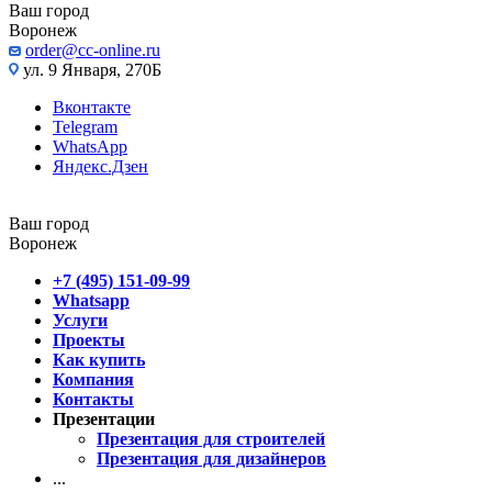
Ваш город
Воронеж
order@cc-online.ru
ул. 9 Января, 270Б
Вконтакте
Telegram
WhatsApp
Яндекс.Дзен
Ваш город
Воронеж
+7 (495) 151-09-99
Whatsapp
Услуги
Проекты
Как купить
Компания
Контакты
Презентации
Презентация для строителей
Презентация для дизайнеров
...