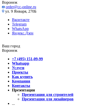
Воронеж
order@cc-online.ru
ул. 9 Января, 270Б
Вконтакте
Telegram
WhatsApp
Яндекс.Дзен
Ваш город
Воронеж
+7 (495) 151-09-99
Whatsapp
Услуги
Проекты
Как купить
Компания
Контакты
Презентации
Презентация для строителей
Презентация для дизайнеров
...