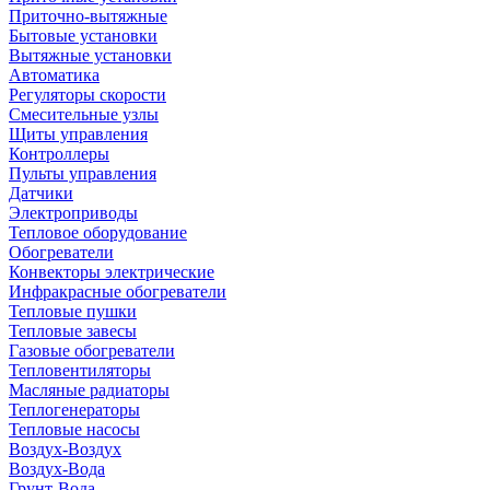
Приточно-вытяжные
Бытовые установки
Вытяжные установки
Автоматика
Регуляторы скорости
Смесительные узлы
Щиты управления
Контроллеры
Пульты управления
Датчики
Электроприводы
Тепловое оборудование
Обогреватели
Конвекторы электрические
Инфракрасные обогреватели
Тепловые пушки
Тепловые завесы
Газовые обогреватели
Тепловентиляторы
Масляные радиаторы
Теплогенераторы
Тепловые насосы
Воздух-Воздух
Воздух-Вода
Грунт-Вода