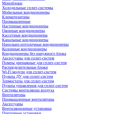
Моноблоки
Холодильные сплит-системы
Мобильные кондиционеры
Климатизаторы
Промышленные
Настенные кондиционеры
Оконные кондиционеры
Кассетные кондиционеры
Канальные кондиционеры
Напольно-потолочные кондиционеры
Колонные кондиционеры
Кондиционеры без наружного блока
Аксессуары для сплит-систем
Помпы дренажные для сплит-систем
Распределительные блоки
Wi-Fi модули для сплит-систем
Пульты ДУ для сплит-систем
Термостаты для сплит-систем
Пульты управления для сплит-систем
Системы вентиляции воздуха
Вентиляторы
Промышленные вентиляторы
Аксессуары
Вентиляционные установки
Приточные установки