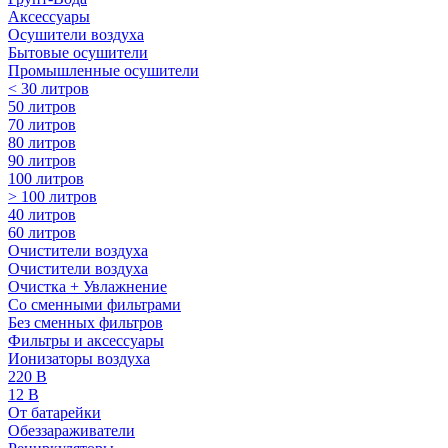
Аксессуары
Осушители воздуха
Бытовые осушители
Промышленные осушители
< 30 литров
50 литров
70 литров
80 литров
90 литров
100 литров
> 100 литров
40 литров
60 литров
Очистители воздуха
Очистители воздуха
Очистка + Увлажнение
Cо сменными фильтрами
Без сменных фильтров
Фильтры и аксессуары
Ионизаторы воздуха
220 В
12 В
От батарейки
Обеззараживатели