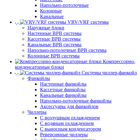
Напольно-потолочные
Колонные
Канальные
VRV/VRF системы
Наружные блоки
Настенные ВРВ системы
Кассетные ВРВ системы
Канальные ВРВ системы
Напольно-потолочные ВРВ системы
Колонные ВРВ системы
Компрессорно-
конденсаторные блоки
Системы чиллер-фанкойл
Фанкойлы
Настенные фанкойлы
Кассетные фанкойлы
Канальные фанкойлы
Напольно-потолочные фанкойлы
Аксессуары для фанкойлов
Чиллеры
С воздушным охлаждением
С водяным охлаждением
С выносным конденсатором
Реверсивные чиллеры