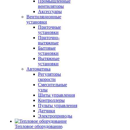
Промышленные
вентиляторы
Аксессуары
Вентиляционные
установки
Приточные
установки
Приточно-
вытяжные
Бытовые
установки
Вытяжные
установки
Автоматика
Регуляторы
скорости
Смесительные
узлы
Щиты управления
Контроллеры
Пульты управления
Датчики
Электроприводы
Тепловое оборудование