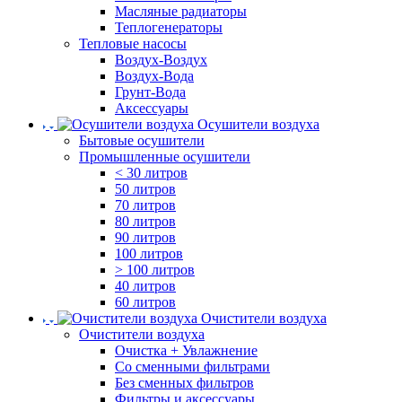
Масляные радиаторы
Теплогенераторы
Тепловые насосы
Воздух-Воздух
Воздух-Вода
Грунт-Вода
Аксессуары
Осушители воздуха
Бытовые осушители
Промышленные осушители
< 30 литров
50 литров
70 литров
80 литров
90 литров
100 литров
> 100 литров
40 литров
60 литров
Очистители воздуха
Очистители воздуха
Очистка + Увлажнение
Cо сменными фильтрами
Без сменных фильтров
Фильтры и аксессуары