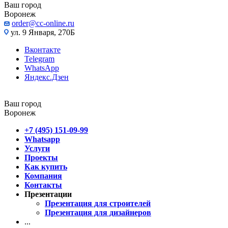
Ваш город
Воронеж
order@cc-online.ru
ул. 9 Января, 270Б
Вконтакте
Telegram
WhatsApp
Яндекс.Дзен
Ваш город
Воронеж
+7 (495) 151-09-99
Whatsapp
Услуги
Проекты
Как купить
Компания
Контакты
Презентации
Презентация для строителей
Презентация для дизайнеров
...