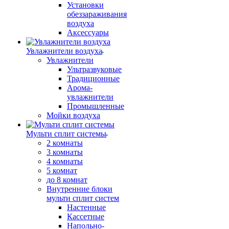
Установки
обеззараживания
воздуха
Аксессуары
Увлажнители воздуха
Увлажнители
Ультразвуковые
Традиционные
Арома-
увлажнители
Промышленные
Мойки воздуха
Мульти сплит системы
2 комнаты
3 комнаты
4 комнаты
5 комнат
до 8 комнат
Внутренние блоки
мульти сплит систем
Настенные
Кассетные
Напольно-