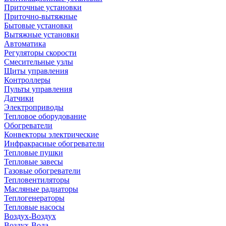
Приточные установки
Приточно-вытяжные
Бытовые установки
Вытяжные установки
Автоматика
Регуляторы скорости
Смесительные узлы
Щиты управления
Контроллеры
Пульты управления
Датчики
Электроприводы
Тепловое оборудование
Обогреватели
Конвекторы электрические
Инфракрасные обогреватели
Тепловые пушки
Тепловые завесы
Газовые обогреватели
Тепловентиляторы
Масляные радиаторы
Теплогенераторы
Тепловые насосы
Воздух-Воздух
Воздух-Вода