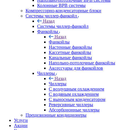
Напольно-потолочные ВРВ системы
Колонные ВРВ системы
Компрессорно-конденсаторные блоки
Системы чиллер-фанкойл
Назад
Системы чиллер-фанкойл
Фанкойлы
Назад
Фанкойлы
Настенные фанкойлы
Кассетные фанкойлы
Канальные фанкойлы
Напольно-потолочные фанкойлы
Аксессуары для фанкойлов
Чиллеры
Назад
Чиллеры
С воздушным охлаждением
С водяным охлаждением
С выносным конденсатором
Реверсивные чиллеры
Абсорбционные чиллеры
Прецизионные кондиционеры
Услуги
Акции