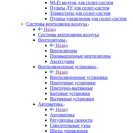
Wi-Fi модули для сплит-систем
Пульты ДУ для сплит-систем
Термостаты для сплит-систем
Пульты управления для сплит-систем
Системы вентиляции воздуха
Назад
Системы вентиляции воздуха
Вентиляторы
Назад
Вентиляторы
Промышленные вентиляторы
Аксессуары
Вентиляционные установки
Назад
Вентиляционные установки
Приточные установки
Приточно-вытяжные
Бытовые установки
Вытяжные установки
Автоматика
Назад
Автоматика
Регуляторы скорости
Смесительные узлы
Щиты управления