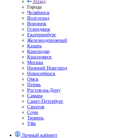
Назад
Города
Челябинск
Волгоград
Воронеж
Геленджик
Екатеринбург
Железнодорожный
Казань
Краснодар
Красноярск
Москва
Нижний Новгород
Новосибирск
Омск
Пермь
Ростов-на-Дону
Самара
Санкт-Петербург
Саратов
Сочи
Тюмень
Уфа
Личный кабинет