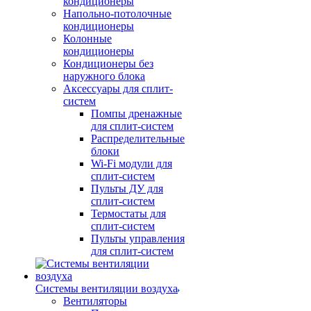
кондиционеры
Напольно-потолочные
кондиционеры
Колонные
кондиционеры
Кондиционеры без
наружного блока
Аксессуары для сплит-
систем
Помпы дренажные
для сплит-систем
Распределительные
блоки
Wi-Fi модули для
сплит-систем
Пульты ДУ для
сплит-систем
Термостаты для
сплит-систем
Пульты управления
для сплит-систем
Системы вентиляции воздуха
Вентиляторы