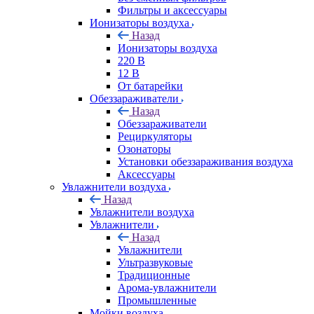
Фильтры и аксессуары
Ионизаторы воздуха
Назад
Ионизаторы воздуха
220 В
12 В
От батарейки
Обеззараживатели
Назад
Обеззараживатели
Рециркуляторы
Озонаторы
Установки обеззараживания воздуха
Аксессуары
Увлажнители воздуха
Назад
Увлажнители воздуха
Увлажнители
Назад
Увлажнители
Ультразвуковые
Традиционные
Арома-увлажнители
Промышленные
Мойки воздуха