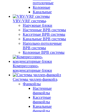
потолочные
Колонные
Канальные
VRV/VRF системы
Наружные блоки
Настенные ВРВ системы
Кассетные ВРВ системы
Канальные ВРВ системы
Напольно-потолочные
ВРВ системы
Колонные ВРВ системы
Компрессорно-
конденсаторные блоки
Системы чиллер-фанкойл
Фанкойлы
Настенные
фанкойлы
Кассетные
фанкойлы
Канальные
фанкойлы