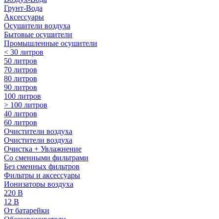
Грунт-Вода
Аксессуары
Осушители воздуха
Бытовые осушители
Промышленные осушители
< 30 литров
50 литров
70 литров
80 литров
90 литров
100 литров
> 100 литров
40 литров
60 литров
Очистители воздуха
Очистители воздуха
Очистка + Увлажнение
Cо сменными фильтрами
Без сменных фильтров
Фильтры и аксессуары
Ионизаторы воздуха
220 В
12 В
От батарейки