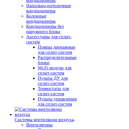
кондиционеры
Напольно-потолочные
кондиционеры
Колонные
кондиционеры
Кондиционеры без
наружного блока
Аксессуары для сплит-
систем
Помпы дренажные
для сплит-систем
Распределительные
блоки
Wi-Fi модули для
сплит-систем
Пульты ДУ для
сплит-систем
Термостаты для
сплит-систем
Пульты управления
для сплит-систем
Системы вентиляции воздуха
Вентиляторы