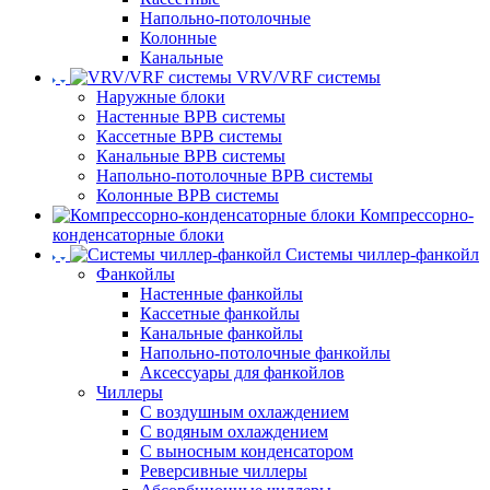
Напольно-потолочные
Колонные
Канальные
VRV/VRF системы
Наружные блоки
Настенные ВРВ системы
Кассетные ВРВ системы
Канальные ВРВ системы
Напольно-потолочные ВРВ системы
Колонные ВРВ системы
Компрессорно-
конденсаторные блоки
Системы чиллер-фанкойл
Фанкойлы
Настенные фанкойлы
Кассетные фанкойлы
Канальные фанкойлы
Напольно-потолочные фанкойлы
Аксессуары для фанкойлов
Чиллеры
С воздушным охлаждением
С водяным охлаждением
С выносным конденсатором
Реверсивные чиллеры