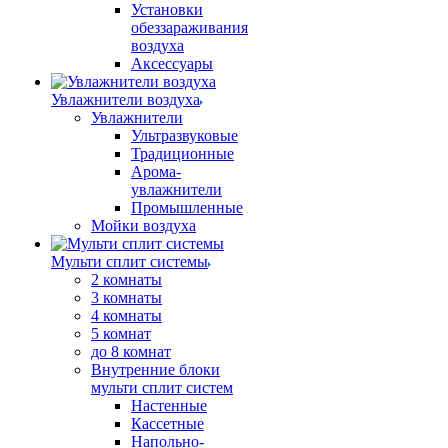
Установки
обеззараживания
воздуха
Аксессуары
Увлажнители воздуха
Увлажнители
Ультразвуковые
Традиционные
Арома-
увлажнители
Промышленные
Мойки воздуха
Мульти сплит системы
2 комнаты
3 комнаты
4 комнаты
5 комнат
до 8 комнат
Внутренние блоки
мульти сплит систем
Настенные
Кассетные
Напольно-