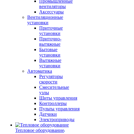
Промышленные
вентиляторы
Аксессуары
Вентиляционные
установки
Приточные
установки
Приточно-
вытяжные
Бытовые
установки
Вытяжные
установки
Автоматика
Регуляторы
скорости
Смесительные
узлы
Щиты управления
Контроллеры
Пульты управления
Датчики
Электроприводы
Тепловое оборудование