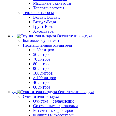
Масляные радиаторы
Теплогенераторы
Тепловые насосы
Воздух-Воздух
Воздух-Вода
Грунт-Вода
Аксессуары
Осушители воздуха
Бытовые осушители
Промышленные осушители
< 30 литров
50 литров
70 литров
80 литров
90 литров
100 литров
> 100 литров
40 литров
60 литров
Очистители воздуха
Очистители воздуха
Очистка + Увлажнение
Cо сменными фильтрами
Без сменных фильтров
Фильтры и аксессуары