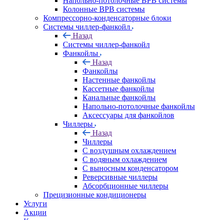
Напольно-потолочные ВРВ системы
Колонные ВРВ системы
Компрессорно-конденсаторные блоки
Системы чиллер-фанкойл
Назад
Системы чиллер-фанкойл
Фанкойлы
Назад
Фанкойлы
Настенные фанкойлы
Кассетные фанкойлы
Канальные фанкойлы
Напольно-потолочные фанкойлы
Аксессуары для фанкойлов
Чиллеры
Назад
Чиллеры
С воздушным охлаждением
С водяным охлаждением
С выносным конденсатором
Реверсивные чиллеры
Абсорбционные чиллеры
Прецизионные кондиционеры
Услуги
Акции