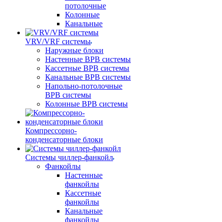
потолочные
Колонные
Канальные
VRV/VRF системы
Наружные блоки
Настенные ВРВ системы
Кассетные ВРВ системы
Канальные ВРВ системы
Напольно-потолочные
ВРВ системы
Колонные ВРВ системы
Компрессорно-
конденсаторные блоки
Системы чиллер-фанкойл
Фанкойлы
Настенные
фанкойлы
Кассетные
фанкойлы
Канальные
фанкойлы