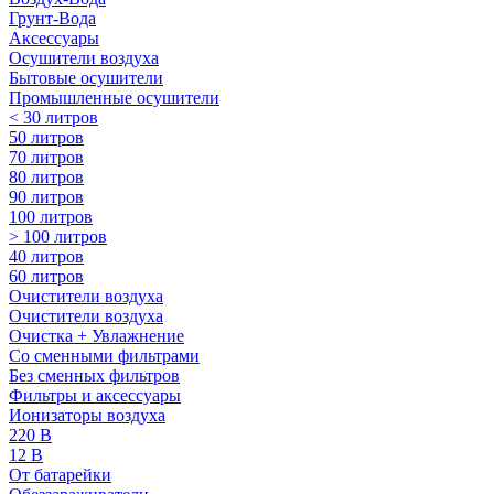
Грунт-Вода
Аксессуары
Осушители воздуха
Бытовые осушители
Промышленные осушители
< 30 литров
50 литров
70 литров
80 литров
90 литров
100 литров
> 100 литров
40 литров
60 литров
Очистители воздуха
Очистители воздуха
Очистка + Увлажнение
Cо сменными фильтрами
Без сменных фильтров
Фильтры и аксессуары
Ионизаторы воздуха
220 В
12 В
От батарейки