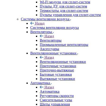
Wi-Fi модули для сплит-систем
Пульты ДУ для сплит-систем
Термостаты для сплит-систем
Пульты управления для сплит-систем
Системы вентиляции воздуха
Назад
Системы вентиляции воздуха
Вентиляторы
Назад
Вентиляторы
Промышленные вентиляторы
Аксессуары
Вентиляционные установки
Назад
Вентиляционные установки
Приточные установки
Приточно-вытяжные
Бытовые установки
Вытяжные установки
Автоматика
Назад
Автоматика
Регуляторы скорости
Смесительные узлы
Щиты управления