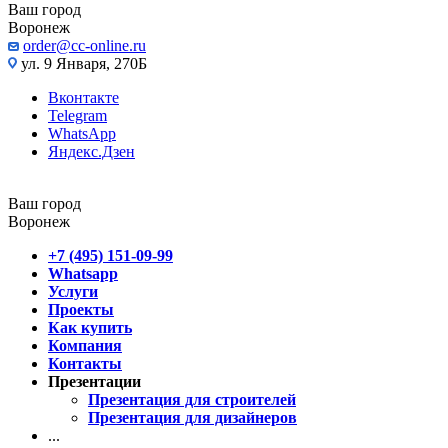
Ваш город
Воронеж
order@cc-online.ru
ул. 9 Января, 270Б
Вконтакте
Telegram
WhatsApp
Яндекс.Дзен
Ваш город
Воронеж
+7 (495) 151-09-99
Whatsapp
Услуги
Проекты
Как купить
Компания
Контакты
Презентации
Презентация для строителей
Презентация для дизайнеров
...