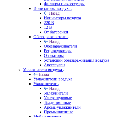
Фильтры и аксессуары
Ионизаторы воздуха
Назад
Ионизаторы воздуха
220 В
12 В
От батарейки
Обеззараживатели
Назад
Обеззараживатели
Рециркуляторы
Озонаторы
Установки обеззараживания воздуха
Аксессуары
Увлажнители воздуха
Назад
Увлажнители воздуха
Увлажнители
Назад
Увлажнители
Ультразвуковые
Традиционные
Арома-увлажнители
Промышленные
Мойки воздуха