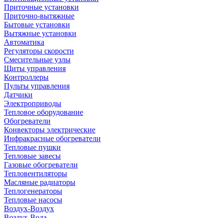
Приточные установки
Приточно-вытяжные
Бытовые установки
Вытяжные установки
Автоматика
Регуляторы скорости
Смесительные узлы
Щиты управления
Контроллеры
Пульты управления
Датчики
Электроприводы
Тепловое оборудование
Обогреватели
Конвекторы электрические
Инфракрасные обогреватели
Тепловые пушки
Тепловые завесы
Газовые обогреватели
Тепловентиляторы
Масляные радиаторы
Теплогенераторы
Тепловые насосы
Воздух-Воздух
Воздух-Вода