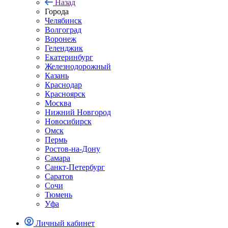
Назад
Города
Челябинск
Волгоград
Воронеж
Геленджик
Екатеринбург
Железнодорожный
Казань
Краснодар
Красноярск
Москва
Нижний Новгород
Новосибирск
Омск
Пермь
Ростов-на-Дону
Самара
Санкт-Петербург
Саратов
Сочи
Тюмень
Уфа
Личный кабинет