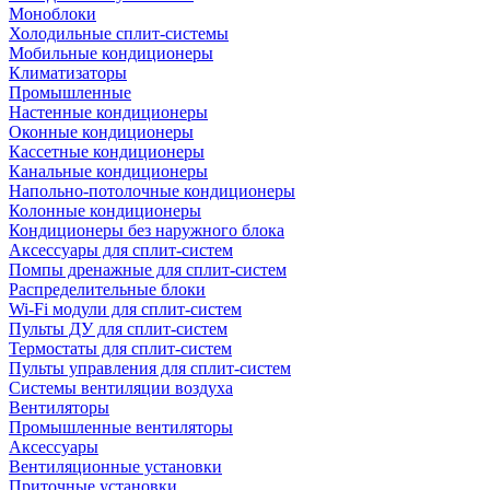
Моноблоки
Холодильные сплит-системы
Мобильные кондиционеры
Климатизаторы
Промышленные
Настенные кондиционеры
Оконные кондиционеры
Кассетные кондиционеры
Канальные кондиционеры
Напольно-потолочные кондиционеры
Колонные кондиционеры
Кондиционеры без наружного блока
Аксессуары для сплит-систем
Помпы дренажные для сплит-систем
Распределительные блоки
Wi-Fi модули для сплит-систем
Пульты ДУ для сплит-систем
Термостаты для сплит-систем
Пульты управления для сплит-систем
Системы вентиляции воздуха
Вентиляторы
Промышленные вентиляторы
Аксессуары
Вентиляционные установки
Приточные установки