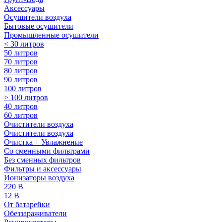
Аксессуары
Осушители воздуха
Бытовые осушители
Промышленные осушители
< 30 литров
50 литров
70 литров
80 литров
90 литров
100 литров
> 100 литров
40 литров
60 литров
Очистители воздуха
Очистители воздуха
Очистка + Увлажнение
Cо сменными фильтрами
Без сменных фильтров
Фильтры и аксессуары
Ионизаторы воздуха
220 В
12 В
От батарейки
Обеззараживатели