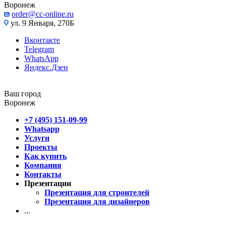
Воронеж
order@cc-online.ru
ул. 9 Января, 270Б
Вконтакте
Telegram
WhatsApp
Яндекс.Дзен
Ваш город
Воронеж
+7 (495) 151-09-99
Whatsapp
Услуги
Проекты
Как купить
Компания
Контакты
Презентации
Презентация для строителей
Презентация для дизайнеров
...