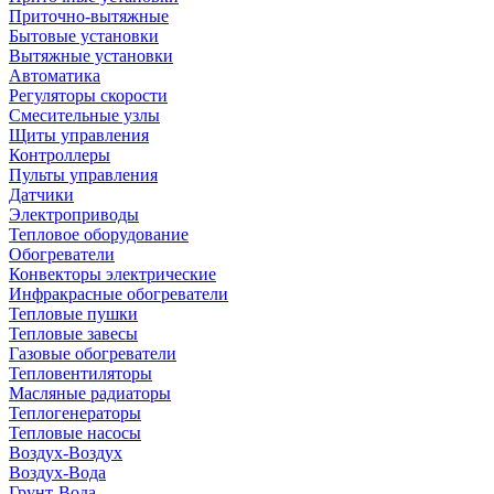
Приточно-вытяжные
Бытовые установки
Вытяжные установки
Автоматика
Регуляторы скорости
Смесительные узлы
Щиты управления
Контроллеры
Пульты управления
Датчики
Электроприводы
Тепловое оборудование
Обогреватели
Конвекторы электрические
Инфракрасные обогреватели
Тепловые пушки
Тепловые завесы
Газовые обогреватели
Тепловентиляторы
Масляные радиаторы
Теплогенераторы
Тепловые насосы
Воздух-Воздух
Воздух-Вода
Грунт-Вода