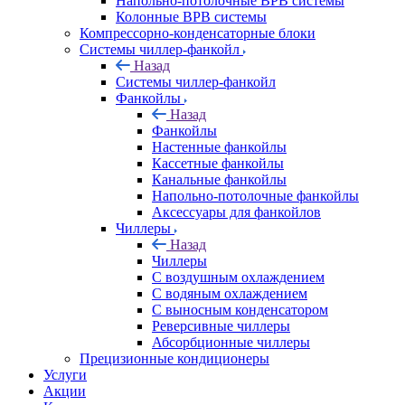
Напольно-потолочные ВРВ системы
Колонные ВРВ системы
Компрессорно-конденсаторные блоки
Системы чиллер-фанкойл
Назад
Системы чиллер-фанкойл
Фанкойлы
Назад
Фанкойлы
Настенные фанкойлы
Кассетные фанкойлы
Канальные фанкойлы
Напольно-потолочные фанкойлы
Аксессуары для фанкойлов
Чиллеры
Назад
Чиллеры
С воздушным охлаждением
С водяным охлаждением
С выносным конденсатором
Реверсивные чиллеры
Абсорбционные чиллеры
Прецизионные кондиционеры
Услуги
Акции