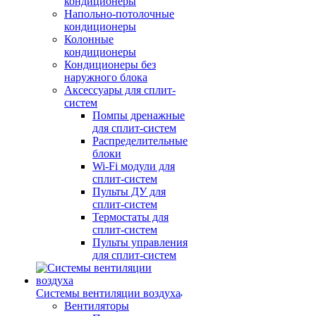
кондиционеры
Напольно-потолочные
кондиционеры
Колонные
кондиционеры
Кондиционеры без
наружного блока
Аксессуары для сплит-
систем
Помпы дренажные
для сплит-систем
Распределительные
блоки
Wi-Fi модули для
сплит-систем
Пульты ДУ для
сплит-систем
Термостаты для
сплит-систем
Пульты управления
для сплит-систем
Системы вентиляции воздуха
Вентиляторы