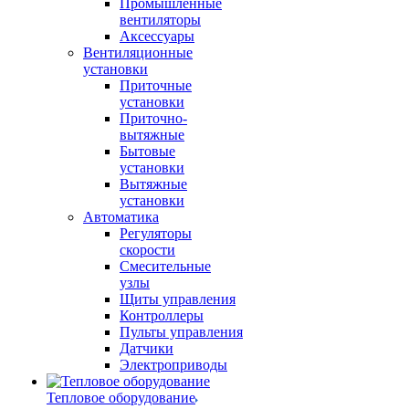
Промышленные
вентиляторы
Аксессуары
Вентиляционные
установки
Приточные
установки
Приточно-
вытяжные
Бытовые
установки
Вытяжные
установки
Автоматика
Регуляторы
скорости
Смесительные
узлы
Щиты управления
Контроллеры
Пульты управления
Датчики
Электроприводы
Тепловое оборудование