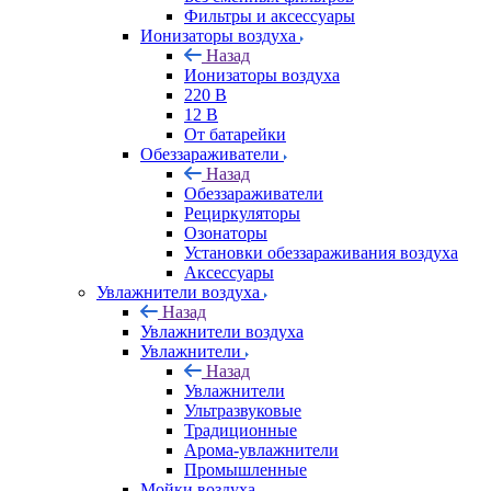
Фильтры и аксессуары
Ионизаторы воздуха
Назад
Ионизаторы воздуха
220 В
12 В
От батарейки
Обеззараживатели
Назад
Обеззараживатели
Рециркуляторы
Озонаторы
Установки обеззараживания воздуха
Аксессуары
Увлажнители воздуха
Назад
Увлажнители воздуха
Увлажнители
Назад
Увлажнители
Ультразвуковые
Традиционные
Арома-увлажнители
Промышленные
Мойки воздуха