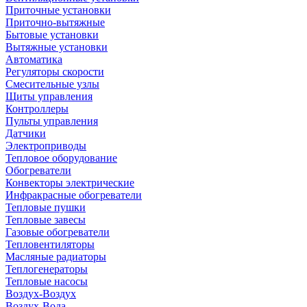
Приточные установки
Приточно-вытяжные
Бытовые установки
Вытяжные установки
Автоматика
Регуляторы скорости
Смесительные узлы
Щиты управления
Контроллеры
Пульты управления
Датчики
Электроприводы
Тепловое оборудование
Обогреватели
Конвекторы электрические
Инфракрасные обогреватели
Тепловые пушки
Тепловые завесы
Газовые обогреватели
Тепловентиляторы
Масляные радиаторы
Теплогенераторы
Тепловые насосы
Воздух-Воздух
Воздух-Вода