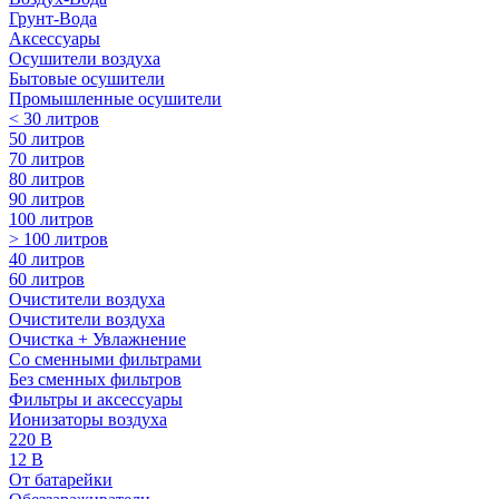
Грунт-Вода
Аксессуары
Осушители воздуха
Бытовые осушители
Промышленные осушители
< 30 литров
50 литров
70 литров
80 литров
90 литров
100 литров
> 100 литров
40 литров
60 литров
Очистители воздуха
Очистители воздуха
Очистка + Увлажнение
Cо сменными фильтрами
Без сменных фильтров
Фильтры и аксессуары
Ионизаторы воздуха
220 В
12 В
От батарейки