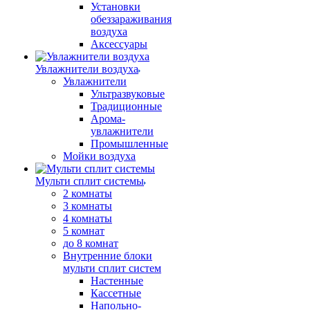
Установки
обеззараживания
воздуха
Аксессуары
Увлажнители воздуха
Увлажнители
Ультразвуковые
Традиционные
Арома-
увлажнители
Промышленные
Мойки воздуха
Мульти сплит системы
2 комнаты
3 комнаты
4 комнаты
5 комнат
до 8 комнат
Внутренние блоки
мульти сплит систем
Настенные
Кассетные
Напольно-