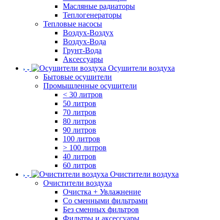
Масляные радиаторы
Теплогенераторы
Тепловые насосы
Воздух-Воздух
Воздух-Вода
Грунт-Вода
Аксессуары
Осушители воздуха
Бытовые осушители
Промышленные осушители
< 30 литров
50 литров
70 литров
80 литров
90 литров
100 литров
> 100 литров
40 литров
60 литров
Очистители воздуха
Очистители воздуха
Очистка + Увлажнение
Cо сменными фильтрами
Без сменных фильтров
Фильтры и аксессуары