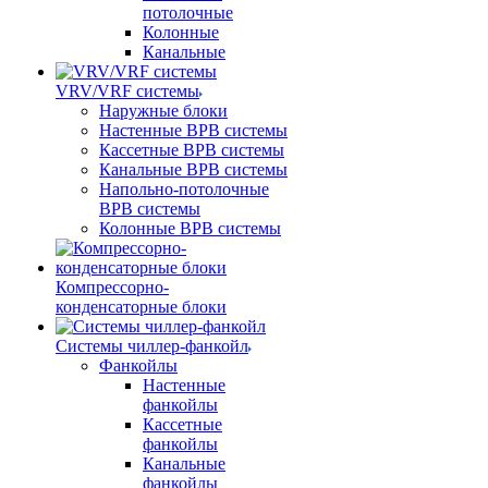
потолочные
Колонные
Канальные
VRV/VRF системы
Наружные блоки
Настенные ВРВ системы
Кассетные ВРВ системы
Канальные ВРВ системы
Напольно-потолочные
ВРВ системы
Колонные ВРВ системы
Компрессорно-
конденсаторные блоки
Системы чиллер-фанкойл
Фанкойлы
Настенные
фанкойлы
Кассетные
фанкойлы
Канальные
фанкойлы