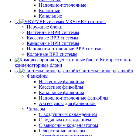
Напольно-потолочные
Колонные
Канальные
VRV/VRF системы
Наружные блоки
Настенные ВРВ системы
Кассетные ВРВ системы
Канальные ВРВ системы
Напольно-потолочные ВРВ системы
Колонные ВРВ системы
Компрессорно-
конденсаторные блоки
Системы чиллер-фанкойл
Фанкойлы
Настенные фанкойлы
Кассетные фанкойлы
Канальные фанкойлы
Напольно-потолочные фанкойлы
Аксессуары для фанкойлов
Чиллеры
С воздушным охлаждением
С водяным охлаждением
С выносным конденсатором
Реверсивные чиллеры