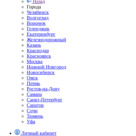
Назад
Города
Челябинск
Волгоград
Воронеж
Геленджик
Екатеринбург
Железнодорожный
Казань
Краснодар
Красноярск
Москва
Нижний Новгород
Новосибирск
Омск
Пермь
Ростов-на-Дону
Самара
Санкт-Петербург
Саратов
Сочи
Тюмень
Уфа
Личный кабинет