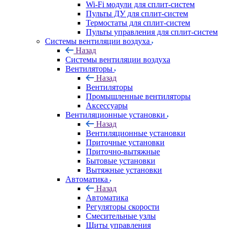
Wi-Fi модули для сплит-систем
Пульты ДУ для сплит-систем
Термостаты для сплит-систем
Пульты управления для сплит-систем
Системы вентиляции воздуха
Назад
Системы вентиляции воздуха
Вентиляторы
Назад
Вентиляторы
Промышленные вентиляторы
Аксессуары
Вентиляционные установки
Назад
Вентиляционные установки
Приточные установки
Приточно-вытяжные
Бытовые установки
Вытяжные установки
Автоматика
Назад
Автоматика
Регуляторы скорости
Смесительные узлы
Щиты управления