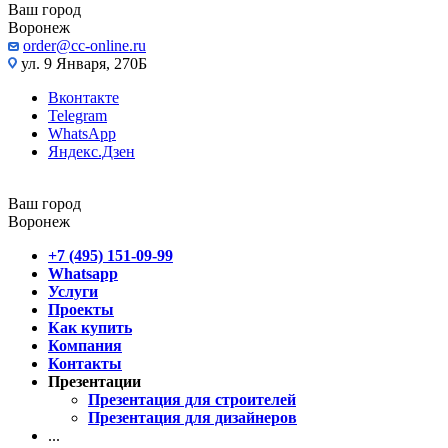
Ваш город
Воронеж
order@cc-online.ru
ул. 9 Января, 270Б
Вконтакте
Telegram
WhatsApp
Яндекс.Дзен
Ваш город
Воронеж
+7 (495) 151-09-99
Whatsapp
Услуги
Проекты
Как купить
Компания
Контакты
Презентации
Презентация для строителей
Презентация для дизайнеров
...