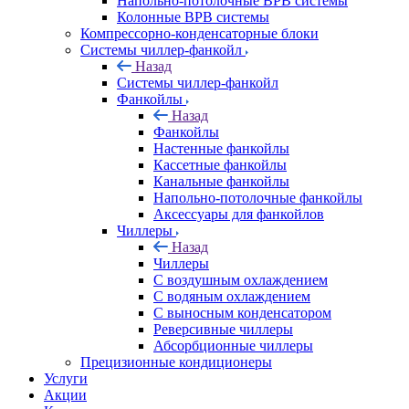
Напольно-потолочные ВРВ системы
Колонные ВРВ системы
Компрессорно-конденсаторные блоки
Системы чиллер-фанкойл
Назад
Системы чиллер-фанкойл
Фанкойлы
Назад
Фанкойлы
Настенные фанкойлы
Кассетные фанкойлы
Канальные фанкойлы
Напольно-потолочные фанкойлы
Аксессуары для фанкойлов
Чиллеры
Назад
Чиллеры
С воздушным охлаждением
С водяным охлаждением
С выносным конденсатором
Реверсивные чиллеры
Абсорбционные чиллеры
Прецизионные кондиционеры
Услуги
Акции