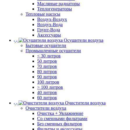
Масляные радиаторы
Теплогенераторы
Тепловые насосы
Воздух-Воздух
Воздух-Вода
Грунт-Вода
Аксессуары
Осушители воздуха
Бытовые осушители
Промышленные осушители
< 30 литров
50 литров
70 литров
80 литров
90 литров
100 литров
> 100 литров
40 литров
60 литров
Очистители воздуха
Очистители воздуха
Очистка + Увлажнение
Cо сменными фильтрами
Без сменных фильтров
Фильтры и аксессуары