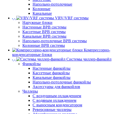
Напольно-потолочные
Колонные
Канальные
VRV/VRF системы
Наружные блоки
Настенные ВРВ системы
Кассетные ВРВ системы
Канальные ВРВ системы
Напольно-потолочные ВРВ системы
Колонные ВРВ системы
Компрессорно-
конденсаторные блоки
Системы чиллер-фанкойл
Фанкойлы
Настенные фанкойлы
Кассетные фанкойлы
Канальные фанкойлы
Напольно-потолочные фанкойлы
Аксессуары для фанкойлов
Чиллеры
С воздушным охлаждением
С водяным охлаждением
С выносным конденсатором
Реверсивные чиллеры