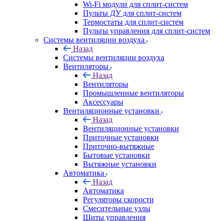
Wi-Fi модули для сплит-систем
Пульты ДУ для сплит-систем
Термостаты для сплит-систем
Пульты управления для сплит-систем
Системы вентиляции воздуха
Назад
Системы вентиляции воздуха
Вентиляторы
Назад
Вентиляторы
Промышленные вентиляторы
Аксессуары
Вентиляционные установки
Назад
Вентиляционные установки
Приточные установки
Приточно-вытяжные
Бытовые установки
Вытяжные установки
Автоматика
Назад
Автоматика
Регуляторы скорости
Смесительные узлы
Щиты управления