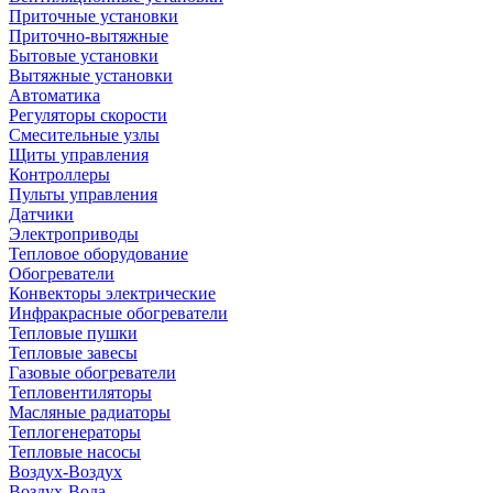
Приточные установки
Приточно-вытяжные
Бытовые установки
Вытяжные установки
Автоматика
Регуляторы скорости
Смесительные узлы
Щиты управления
Контроллеры
Пульты управления
Датчики
Электроприводы
Тепловое оборудование
Обогреватели
Конвекторы электрические
Инфракрасные обогреватели
Тепловые пушки
Тепловые завесы
Газовые обогреватели
Тепловентиляторы
Масляные радиаторы
Теплогенераторы
Тепловые насосы
Воздух-Воздух
Воздух-Вода