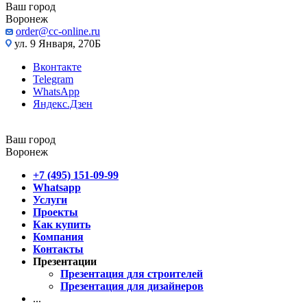
Ваш город
Воронеж
order@cc-online.ru
ул. 9 Января, 270Б
Вконтакте
Telegram
WhatsApp
Яндекс.Дзен
Ваш город
Воронеж
+7 (495) 151-09-99
Whatsapp
Услуги
Проекты
Как купить
Компания
Контакты
Презентации
Презентация для строителей
Презентация для дизайнеров
...