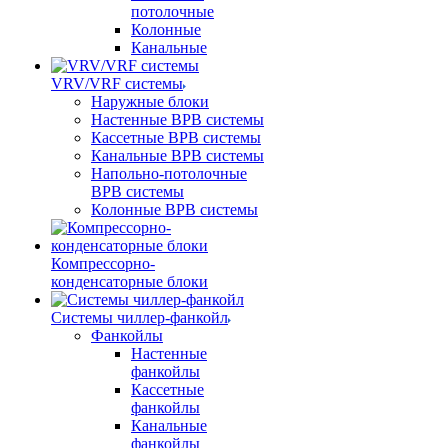
потолочные
Колонные
Канальные
VRV/VRF системы
Наружные блоки
Настенные ВРВ системы
Кассетные ВРВ системы
Канальные ВРВ системы
Напольно-потолочные
ВРВ системы
Колонные ВРВ системы
Компрессорно-
конденсаторные блоки
Системы чиллер-фанкойл
Фанкойлы
Настенные
фанкойлы
Кассетные
фанкойлы
Канальные
фанкойлы