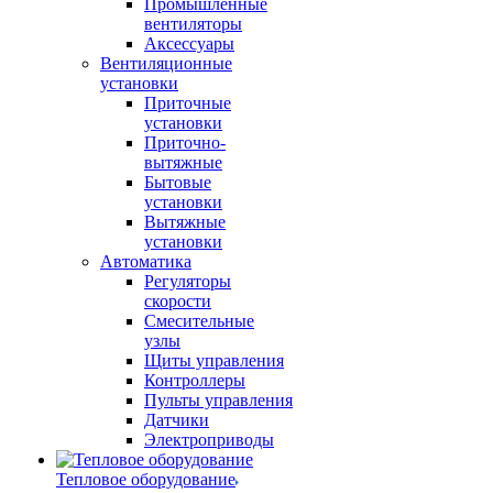
Промышленные
вентиляторы
Аксессуары
Вентиляционные
установки
Приточные
установки
Приточно-
вытяжные
Бытовые
установки
Вытяжные
установки
Автоматика
Регуляторы
скорости
Смесительные
узлы
Щиты управления
Контроллеры
Пульты управления
Датчики
Электроприводы
Тепловое оборудование