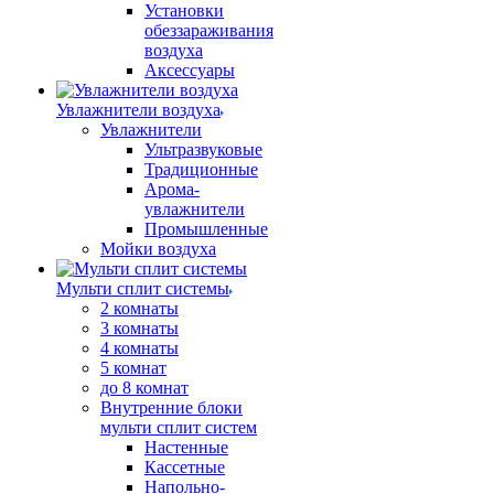
Установки
обеззараживания
воздуха
Аксессуары
Увлажнители воздуха
Увлажнители
Ультразвуковые
Традиционные
Арома-
увлажнители
Промышленные
Мойки воздуха
Мульти сплит системы
2 комнаты
3 комнаты
4 комнаты
5 комнат
до 8 комнат
Внутренние блоки
мульти сплит систем
Настенные
Кассетные
Напольно-