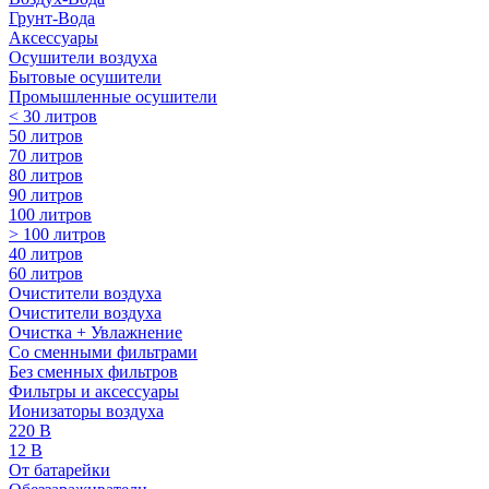
Грунт-Вода
Аксессуары
Осушители воздуха
Бытовые осушители
Промышленные осушители
< 30 литров
50 литров
70 литров
80 литров
90 литров
100 литров
> 100 литров
40 литров
60 литров
Очистители воздуха
Очистители воздуха
Очистка + Увлажнение
Cо сменными фильтрами
Без сменных фильтров
Фильтры и аксессуары
Ионизаторы воздуха
220 В
12 В
От батарейки