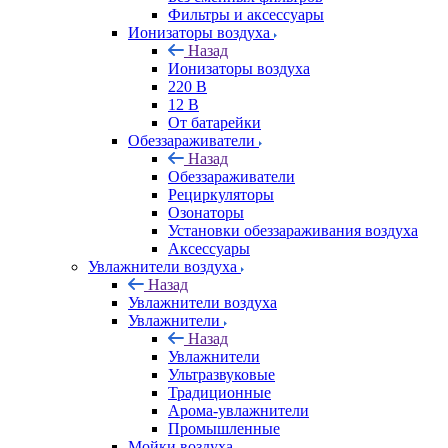
Фильтры и аксессуары
Ионизаторы воздуха
Назад
Ионизаторы воздуха
220 В
12 В
От батарейки
Обеззараживатели
Назад
Обеззараживатели
Рециркуляторы
Озонаторы
Установки обеззараживания воздуха
Аксессуары
Увлажнители воздуха
Назад
Увлажнители воздуха
Увлажнители
Назад
Увлажнители
Ультразвуковые
Традиционные
Арома-увлажнители
Промышленные
Мойки воздуха