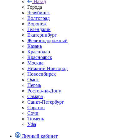
Назад
Города
Челябинск
Волгоград
Воронеж
Геленджик
Екатеринбург
Железнодорожный
Казань
Краснодар
Красноярск
Москва
Нижний Новгород
Новосибирск
Омск
Пермь
Ростов-на-Дону
Самара
Санкт-Петербург
Саратов
Сочи
Тюмень
Уфа
Личный кабинет