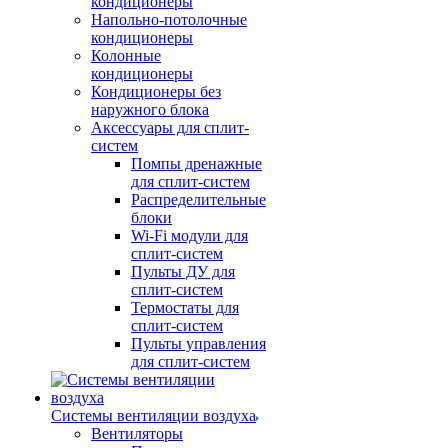
кондиционеры
Напольно-потолочные
кондиционеры
Колонные
кондиционеры
Кондиционеры без
наружного блока
Аксессуары для сплит-
систем
Помпы дренажные
для сплит-систем
Распределительные
блоки
Wi-Fi модули для
сплит-систем
Пульты ДУ для
сплит-систем
Термостаты для
сплит-систем
Пульты управления
для сплит-систем
Системы вентиляции воздуха
Вентиляторы