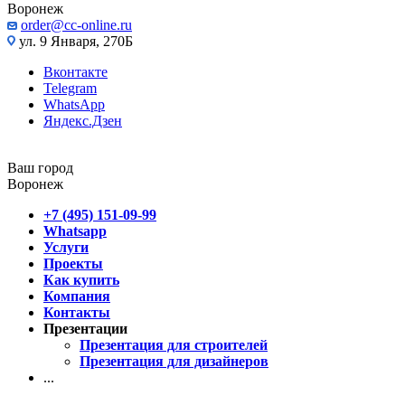
Воронеж
order@cc-online.ru
ул. 9 Января, 270Б
Вконтакте
Telegram
WhatsApp
Яндекс.Дзен
Ваш город
Воронеж
+7 (495) 151-09-99
Whatsapp
Услуги
Проекты
Как купить
Компания
Контакты
Презентации
Презентация для строителей
Презентация для дизайнеров
...