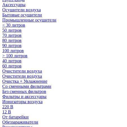
Аксессуары
Осушители воздуха
Бытовые осушители
Промышленные осушители
< 30 литров
50 литров
70 литров
80 литров
90 литров
100 литров
> 100 литров
40 литров
60 литров
Очистители воздуха
Очистители воздуха
Очистка + Увлажнение
Cо сменными фильтрами
Без сменных фильтров
Фильтры и аксессуары
Ионизаторы воздуха
220 В
12 В
От батарейки
Обеззараживатели