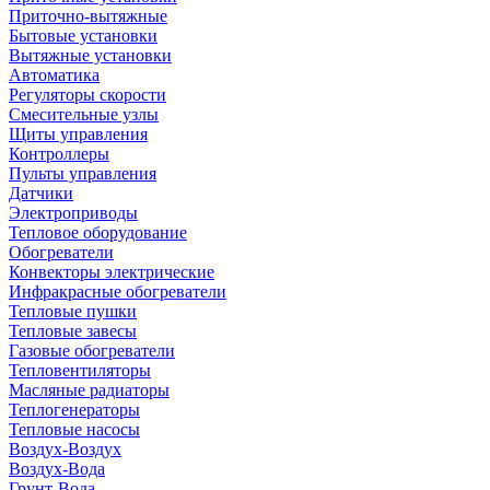
Приточно-вытяжные
Бытовые установки
Вытяжные установки
Автоматика
Регуляторы скорости
Смесительные узлы
Щиты управления
Контроллеры
Пульты управления
Датчики
Электроприводы
Тепловое оборудование
Обогреватели
Конвекторы электрические
Инфракрасные обогреватели
Тепловые пушки
Тепловые завесы
Газовые обогреватели
Тепловентиляторы
Масляные радиаторы
Теплогенераторы
Тепловые насосы
Воздух-Воздух
Воздух-Вода
Грунт-Вода