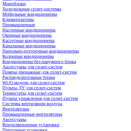
Моноблоки
Холодильные сплит-системы
Мобильные кондиционеры
Климатизаторы
Промышленные
Настенные кондиционеры
Оконные кондиционеры
Кассетные кондиционеры
Канальные кондиционеры
Напольно-потолочные кондиционеры
Колонные кондиционеры
Кондиционеры без наружного блока
Аксессуары для сплит-систем
Помпы дренажные для сплит-систем
Распределительные блоки
Wi-Fi модули для сплит-систем
Пульты ДУ для сплит-систем
Термостаты для сплит-систем
Пульты управления для сплит-систем
Системы вентиляции воздуха
Вентиляторы
Промышленные вентиляторы
Аксессуары
Вентиляционные установки
Приточные установки