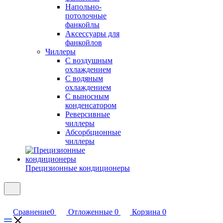
Напольно-
потолочные
фанкойлы
Аксессуары для
фанкойлов
Чиллеры
С воздушным
охлаждением
С водяным
охлаждением
С выносным
конденсатором
Реверсивные
чиллеры
Абсорбционные
чиллеры
Прецизионные кондиционеры
Сравнение
0
Отложенные
0
Корзина
0