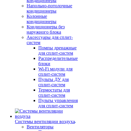
кондиционеры
Напольно-потолочные
кондиционеры
Колонные
кондиционеры
Кондиционеры без
наружного блока
Аксессуары для сплит-
систем
Помпы дренажные
для сплит-систем
Распределительные
блоки
Wi-Fi модули для
сплит-систем
Пульты ДУ для
сплит-систем
Термостаты для
сплит-систем
Пульты управления
для сплит-систем
Системы вентиляции воздуха
Вентиляторы