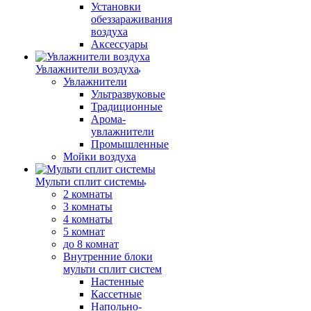
Установки
обеззараживания
воздуха
Аксессуары
Увлажнители воздуха
Увлажнители
Ультразвуковые
Традиционные
Арома-
увлажнители
Промышленные
Мойки воздуха
Мульти сплит системы
2 комнаты
3 комнаты
4 комнаты
5 комнат
до 8 комнат
Внутренние блоки
мульти сплит систем
Настенные
Кассетные
Напольно-