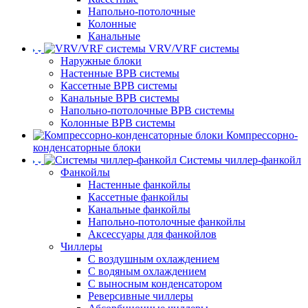
Напольно-потолочные
Колонные
Канальные
VRV/VRF системы
Наружные блоки
Настенные ВРВ системы
Кассетные ВРВ системы
Канальные ВРВ системы
Напольно-потолочные ВРВ системы
Колонные ВРВ системы
Компрессорно-
конденсаторные блоки
Системы чиллер-фанкойл
Фанкойлы
Настенные фанкойлы
Кассетные фанкойлы
Канальные фанкойлы
Напольно-потолочные фанкойлы
Аксессуары для фанкойлов
Чиллеры
С воздушным охлаждением
С водяным охлаждением
С выносным конденсатором
Реверсивные чиллеры