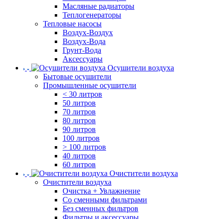
Масляные радиаторы
Теплогенераторы
Тепловые насосы
Воздух-Воздух
Воздух-Вода
Грунт-Вода
Аксессуары
Осушители воздуха
Бытовые осушители
Промышленные осушители
< 30 литров
50 литров
70 литров
80 литров
90 литров
100 литров
> 100 литров
40 литров
60 литров
Очистители воздуха
Очистители воздуха
Очистка + Увлажнение
Cо сменными фильтрами
Без сменных фильтров
Фильтры и аксессуары