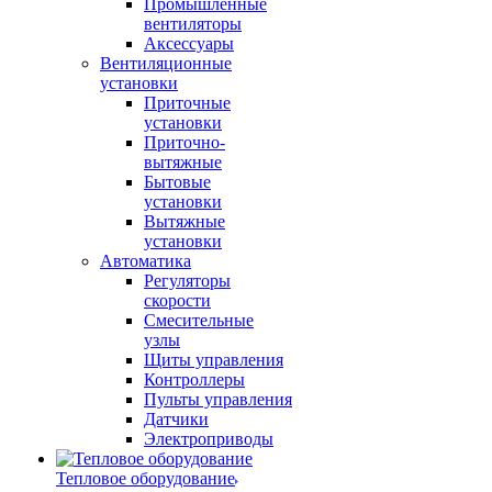
Промышленные
вентиляторы
Аксессуары
Вентиляционные
установки
Приточные
установки
Приточно-
вытяжные
Бытовые
установки
Вытяжные
установки
Автоматика
Регуляторы
скорости
Смесительные
узлы
Щиты управления
Контроллеры
Пульты управления
Датчики
Электроприводы
Тепловое оборудование