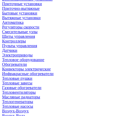
Приточные установки
Приточно-вытяжные
Бытовые установки
Вытяжные установки
Автоматика
Регуляторы скорости
Смесительные узлы
Щиты управления
Контроллеры
Пульты управления
Датчики
Электроприводы
Тепловое оборудование
Обогреватели
Конвекторы электрические
Инфракрасные обогреватели
Тепловые пушки
Тепловые завесы
Газовые обогреватели
Тепловентиляторы
Масляные радиаторы
Теплогенераторы
Тепловые насосы
Воздух-Воздух
Воздух-Вода