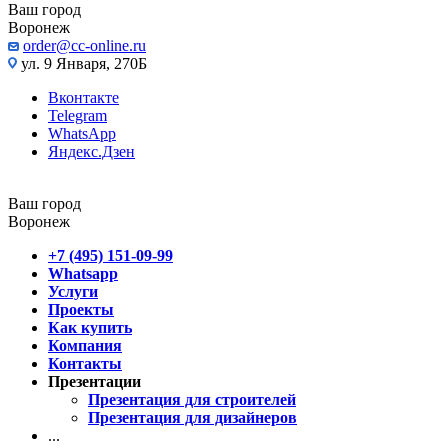
Ваш город
Воронеж
order@cc-online.ru
ул. 9 Января, 270Б
Вконтакте
Telegram
WhatsApp
Яндекс.Дзен
Ваш город
Воронеж
+7 (495) 151-09-99
Whatsapp
Услуги
Проекты
Как купить
Компания
Контакты
Презентации
Презентация для строителей
Презентация для дизайнеров
...