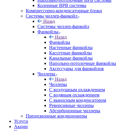
Напольно-потолочные ВРВ системы
Колонные ВРВ системы
Компрессорно-конденсаторные блоки
Системы чиллер-фанкойл
Назад
Системы чиллер-фанкойл
Фанкойлы
Назад
Фанкойлы
Настенные фанкойлы
Кассетные фанкойлы
Канальные фанкойлы
Напольно-потолочные фанкойлы
Аксессуары для фанкойлов
Чиллеры
Назад
Чиллеры
С воздушным охлаждением
С водяным охлаждением
С выносным конденсатором
Реверсивные чиллеры
Абсорбционные чиллеры
Прецизионные кондиционеры
Услуги
Акции