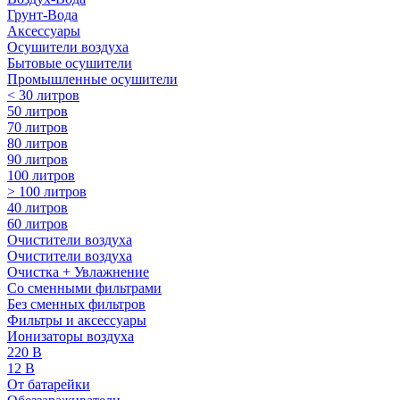
Грунт-Вода
Аксессуары
Осушители воздуха
Бытовые осушители
Промышленные осушители
< 30 литров
50 литров
70 литров
80 литров
90 литров
100 литров
> 100 литров
40 литров
60 литров
Очистители воздуха
Очистители воздуха
Очистка + Увлажнение
Cо сменными фильтрами
Без сменных фильтров
Фильтры и аксессуары
Ионизаторы воздуха
220 В
12 В
От батарейки