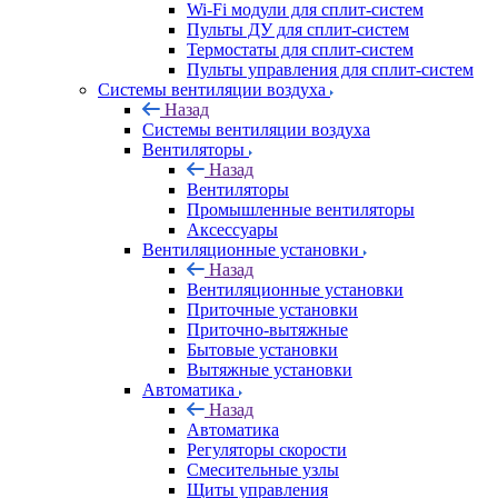
Wi-Fi модули для сплит-систем
Пульты ДУ для сплит-систем
Термостаты для сплит-систем
Пульты управления для сплит-систем
Системы вентиляции воздуха
Назад
Системы вентиляции воздуха
Вентиляторы
Назад
Вентиляторы
Промышленные вентиляторы
Аксессуары
Вентиляционные установки
Назад
Вентиляционные установки
Приточные установки
Приточно-вытяжные
Бытовые установки
Вытяжные установки
Автоматика
Назад
Автоматика
Регуляторы скорости
Смесительные узлы
Щиты управления