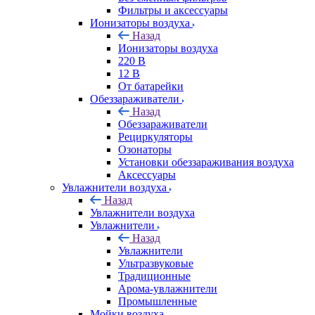
Фильтры и аксессуары
Ионизаторы воздуха
Назад
Ионизаторы воздуха
220 В
12 В
От батарейки
Обеззараживатели
Назад
Обеззараживатели
Рециркуляторы
Озонаторы
Установки обеззараживания воздуха
Аксессуары
Увлажнители воздуха
Назад
Увлажнители воздуха
Увлажнители
Назад
Увлажнители
Ультразвуковые
Традиционные
Арома-увлажнители
Промышленные
Мойки воздуха