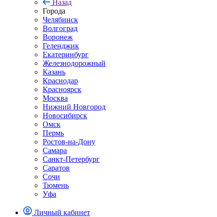
Назад
Города
Челябинск
Волгоград
Воронеж
Геленджик
Екатеринбург
Железнодорожный
Казань
Краснодар
Красноярск
Москва
Нижний Новгород
Новосибирск
Омск
Пермь
Ростов-на-Дону
Самара
Санкт-Петербург
Саратов
Сочи
Тюмень
Уфа
Личный кабинет