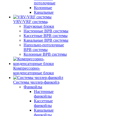
потолочные
Колонные
Канальные
VRV/VRF системы
Наружные блоки
Настенные ВРВ системы
Кассетные ВРВ системы
Канальные ВРВ системы
Напольно-потолочные
ВРВ системы
Колонные ВРВ системы
Компрессорно-
конденсаторные блоки
Системы чиллер-фанкойл
Фанкойлы
Настенные
фанкойлы
Кассетные
фанкойлы
Канальные
фанкойлы