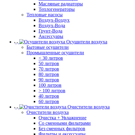
Масляные радиаторы
Теплогенераторы
Тепловые насосы
Воздух-Воздух
Воздух-Вода
Грунт-Вода
Аксессуары
Осушители воздуха
Бытовые осушители
Промышленные осушители
< 30 литров
50 литров
70 литров
80 литров
90 литров
100 литров
> 100 литров
40 литров
60 литров
Очистители воздуха
Очистители воздуха
Очистка + Увлажнение
Cо сменными фильтрами
Без сменных фильтров
Фильтры и аксессуары