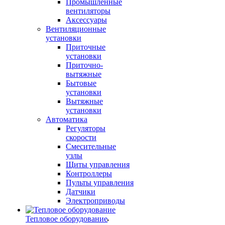
Промышленные
вентиляторы
Аксессуары
Вентиляционные
установки
Приточные
установки
Приточно-
вытяжные
Бытовые
установки
Вытяжные
установки
Автоматика
Регуляторы
скорости
Смесительные
узлы
Щиты управления
Контроллеры
Пульты управления
Датчики
Электроприводы
Тепловое оборудование