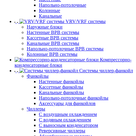
Напольно-потолочные
Колонные
Канальные
VRV/VRF системы
Наружные блоки
Настенные ВРВ системы
Кассетные ВРВ системы
Канальные ВРВ системы
Напольно-потолочные ВРВ системы
Колонные ВРВ системы
Компрессорно-
конденсаторные блоки
Системы чиллер-фанкойл
Фанкойлы
Настенные фанкойлы
Кассетные фанкойлы
Канальные фанкойлы
Напольно-потолочные фанкойлы
Аксессуары для фанкойлов
Чиллеры
С воздушным охлаждением
С водяным охлаждением
С выносным конденсатором
Реверсивные чиллеры