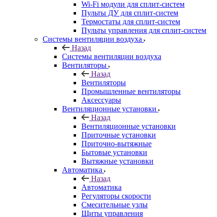
Wi-Fi модули для сплит-систем
Пульты ДУ для сплит-систем
Термостаты для сплит-систем
Пульты управления для сплит-систем
Системы вентиляции воздуха
Назад
Системы вентиляции воздуха
Вентиляторы
Назад
Вентиляторы
Промышленные вентиляторы
Аксессуары
Вентиляционные установки
Назад
Вентиляционные установки
Приточные установки
Приточно-вытяжные
Бытовые установки
Вытяжные установки
Автоматика
Назад
Автоматика
Регуляторы скорости
Смесительные узлы
Щиты управления