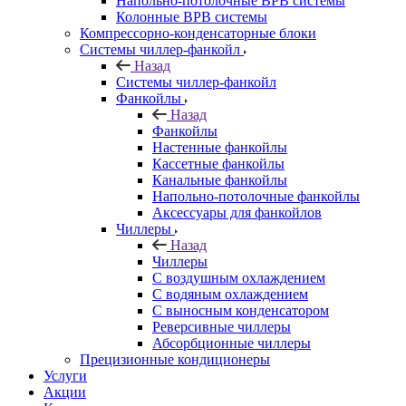
Напольно-потолочные ВРВ системы
Колонные ВРВ системы
Компрессорно-конденсаторные блоки
Системы чиллер-фанкойл
Назад
Системы чиллер-фанкойл
Фанкойлы
Назад
Фанкойлы
Настенные фанкойлы
Кассетные фанкойлы
Канальные фанкойлы
Напольно-потолочные фанкойлы
Аксессуары для фанкойлов
Чиллеры
Назад
Чиллеры
С воздушным охлаждением
С водяным охлаждением
С выносным конденсатором
Реверсивные чиллеры
Абсорбционные чиллеры
Прецизионные кондиционеры
Услуги
Акции