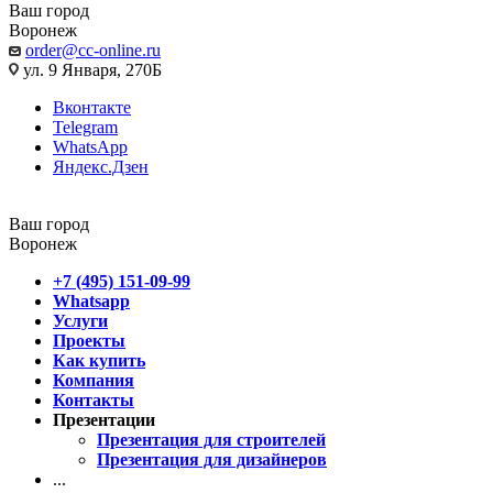
Ваш город
Воронеж
order@cc-online.ru
ул. 9 Января, 270Б
Вконтакте
Telegram
WhatsApp
Яндекс.Дзен
Ваш город
Воронеж
+7 (495) 151-09-99
Whatsapp
Услуги
Проекты
Как купить
Компания
Контакты
Презентации
Презентация для строителей
Презентация для дизайнеров
...