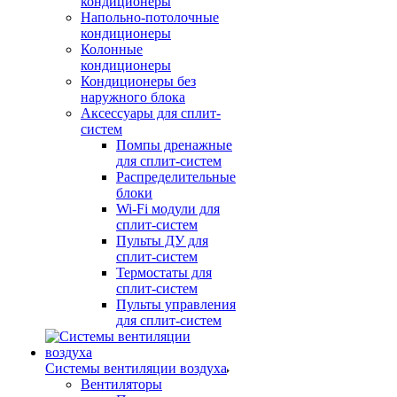
кондиционеры
Напольно-потолочные
кондиционеры
Колонные
кондиционеры
Кондиционеры без
наружного блока
Аксессуары для сплит-
систем
Помпы дренажные
для сплит-систем
Распределительные
блоки
Wi-Fi модули для
сплит-систем
Пульты ДУ для
сплит-систем
Термостаты для
сплит-систем
Пульты управления
для сплит-систем
Системы вентиляции воздуха
Вентиляторы