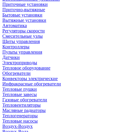
Приточные установки
Приточно-вытяжные
Бытовые установки
Вытяжные установки
Автоматика
Регуляторы скорости
Смесительные узлы
Щиты управления
Контроллеры
Пульты управления
Датчики
Электроприводы
Тепловое оборудование
Обогреватели
Конвекторы электрические
Инфракрасные обогреватели
Тепловые пушки
Тепловые завесы
Газовые обогреватели
Тепловентиляторы
Масляные радиаторы
Теплогенераторы
Тепловые насосы
Воздух-Воздух
Воздух-Вода