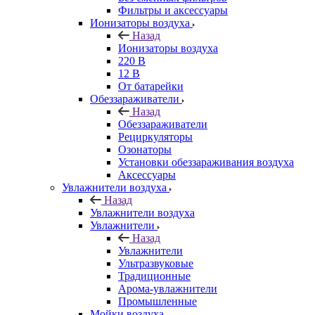
Фильтры и аксессуары
Ионизаторы воздуха
Назад
Ионизаторы воздуха
220 В
12 В
От батарейки
Обеззараживатели
Назад
Обеззараживатели
Рециркуляторы
Озонаторы
Установки обеззараживания воздуха
Аксессуары
Увлажнители воздуха
Назад
Увлажнители воздуха
Увлажнители
Назад
Увлажнители
Ультразвуковые
Традиционные
Арома-увлажнители
Промышленные
Мойки воздуха