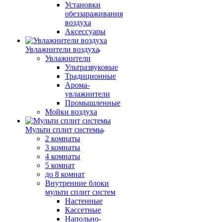
Установки
обеззараживания
воздуха
Аксессуары
Увлажнители воздуха
Увлажнители
Ультразвуковые
Традиционные
Арома-
увлажнители
Промышленные
Мойки воздуха
Мульти сплит системы
2 комнаты
3 комнаты
4 комнаты
5 комнат
до 8 комнат
Внутренние блоки
мульти сплит систем
Настенные
Кассетные
Напольно-