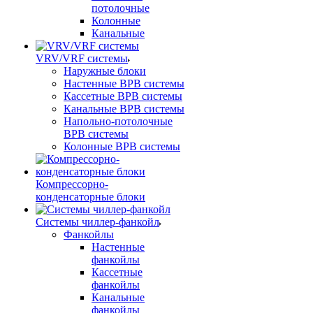
потолочные
Колонные
Канальные
VRV/VRF системы
Наружные блоки
Настенные ВРВ системы
Кассетные ВРВ системы
Канальные ВРВ системы
Напольно-потолочные
ВРВ системы
Колонные ВРВ системы
Компрессорно-
конденсаторные блоки
Системы чиллер-фанкойл
Фанкойлы
Настенные
фанкойлы
Кассетные
фанкойлы
Канальные
фанкойлы