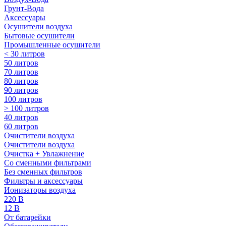
Грунт-Вода
Аксессуары
Осушители воздуха
Бытовые осушители
Промышленные осушители
< 30 литров
50 литров
70 литров
80 литров
90 литров
100 литров
> 100 литров
40 литров
60 литров
Очистители воздуха
Очистители воздуха
Очистка + Увлажнение
Cо сменными фильтрами
Без сменных фильтров
Фильтры и аксессуары
Ионизаторы воздуха
220 В
12 В
От батарейки