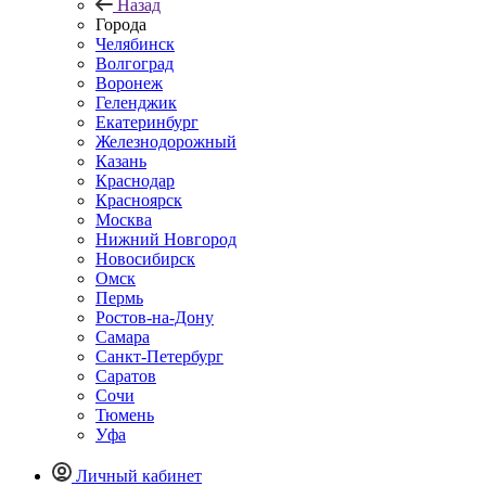
Назад
Города
Челябинск
Волгоград
Воронеж
Геленджик
Екатеринбург
Железнодорожный
Казань
Краснодар
Красноярск
Москва
Нижний Новгород
Новосибирск
Омск
Пермь
Ростов-на-Дону
Самара
Санкт-Петербург
Саратов
Сочи
Тюмень
Уфа
Личный кабинет