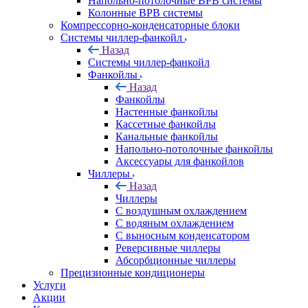
Напольно-потолочные ВРВ системы
Колонные ВРВ системы
Компрессорно-конденсаторные блоки
Системы чиллер-фанкойл
Назад
Системы чиллер-фанкойл
Фанкойлы
Назад
Фанкойлы
Настенные фанкойлы
Кассетные фанкойлы
Канальные фанкойлы
Напольно-потолочные фанкойлы
Аксессуары для фанкойлов
Чиллеры
Назад
Чиллеры
С воздушным охлаждением
С водяным охлаждением
С выносным конденсатором
Реверсивные чиллеры
Абсорбционные чиллеры
Прецизионные кондиционеры
Услуги
Акции