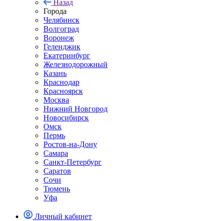
Назад
Города
Челябинск
Волгоград
Воронеж
Геленджик
Екатеринбург
Железнодорожный
Казань
Краснодар
Красноярск
Москва
Нижний Новгород
Новосибирск
Омск
Пермь
Ростов-на-Дону
Самара
Санкт-Петербург
Саратов
Сочи
Тюмень
Уфа
Личный кабинет