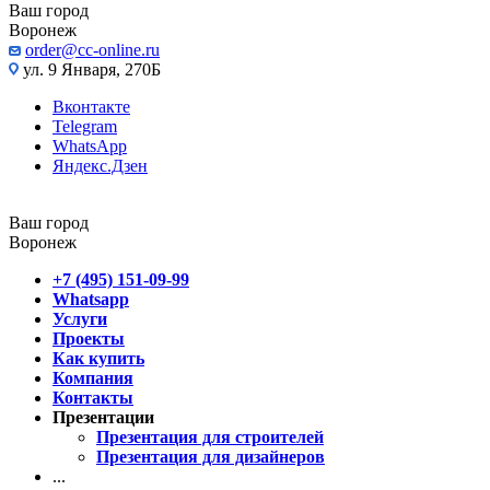
Ваш город
Воронеж
order@cc-online.ru
ул. 9 Января, 270Б
Вконтакте
Telegram
WhatsApp
Яндекс.Дзен
Ваш город
Воронеж
+7 (495) 151-09-99
Whatsapp
Услуги
Проекты
Как купить
Компания
Контакты
Презентации
Презентация для строителей
Презентация для дизайнеров
...