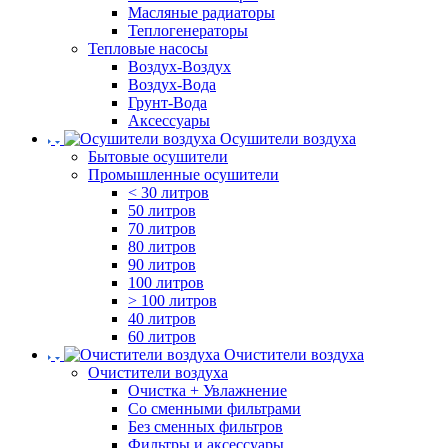
Масляные радиаторы
Теплогенераторы
Тепловые насосы
Воздух-Воздух
Воздух-Вода
Грунт-Вода
Аксессуары
Осушители воздуха
Бытовые осушители
Промышленные осушители
< 30 литров
50 литров
70 литров
80 литров
90 литров
100 литров
> 100 литров
40 литров
60 литров
Очистители воздуха
Очистители воздуха
Очистка + Увлажнение
Cо сменными фильтрами
Без сменных фильтров
Фильтры и аксессуары