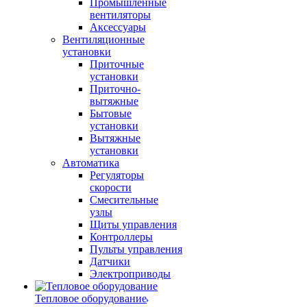
Промышленные
вентиляторы
Аксессуары
Вентиляционные
установки
Приточные
установки
Приточно-
вытяжные
Бытовые
установки
Вытяжные
установки
Автоматика
Регуляторы
скорости
Смесительные
узлы
Щиты управления
Контроллеры
Пульты управления
Датчики
Электроприводы
Тепловое оборудование