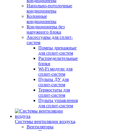
кондиционеры
Напольно-потолочные
кондиционеры
Колонные
кондиционеры
Кондиционеры без
наружного блока
Аксессуары для сплит-
систем
Помпы дренажные
для сплит-систем
Распределительные
блоки
Wi-Fi модули для
сплит-систем
Пульты ДУ для
сплит-систем
Термостаты для
сплит-систем
Пульты управления
для сплит-систем
Системы вентиляции воздуха
Вентиляторы