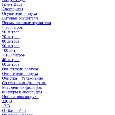
Грунт-Вода
Аксессуары
Осушители воздуха
Бытовые осушители
Промышленные осушители
< 30 литров
50 литров
70 литров
80 литров
90 литров
100 литров
> 100 литров
40 литров
60 литров
Очистители воздуха
Очистители воздуха
Очистка + Увлажнение
Cо сменными фильтрами
Без сменных фильтров
Фильтры и аксессуары
Ионизаторы воздуха
220 В
12 В
От батарейки