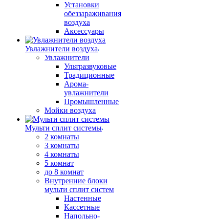
Установки
обеззараживания
воздуха
Аксессуары
Увлажнители воздуха
Увлажнители
Ультразвуковые
Традиционные
Арома-
увлажнители
Промышленные
Мойки воздуха
Мульти сплит системы
2 комнаты
3 комнаты
4 комнаты
5 комнат
до 8 комнат
Внутренние блоки
мульти сплит систем
Настенные
Кассетные
Напольно-