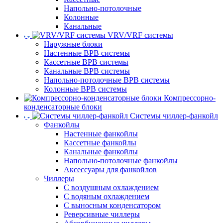
Напольно-потолочные
Колонные
Канальные
VRV/VRF системы
Наружные блоки
Настенные ВРВ системы
Кассетные ВРВ системы
Канальные ВРВ системы
Напольно-потолочные ВРВ системы
Колонные ВРВ системы
Компрессорно-
конденсаторные блоки
Системы чиллер-фанкойл
Фанкойлы
Настенные фанкойлы
Кассетные фанкойлы
Канальные фанкойлы
Напольно-потолочные фанкойлы
Аксессуары для фанкойлов
Чиллеры
С воздушным охлаждением
С водяным охлаждением
С выносным конденсатором
Реверсивные чиллеры