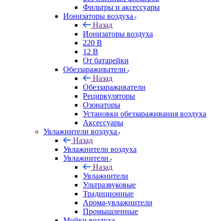
Фильтры и аксессуары
Ионизаторы воздуха
Назад
Ионизаторы воздуха
220 В
12 В
От батарейки
Обеззараживатели
Назад
Обеззараживатели
Рециркуляторы
Озонаторы
Установки обеззараживания воздуха
Аксессуары
Увлажнители воздуха
Назад
Увлажнители воздуха
Увлажнители
Назад
Увлажнители
Ультразвуковые
Традиционные
Арома-увлажнители
Промышленные
Мойки воздуха