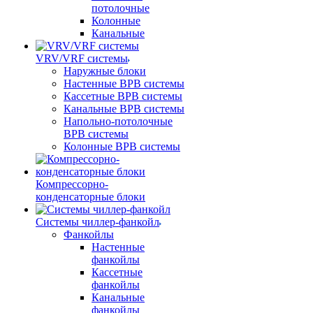
потолочные
Колонные
Канальные
VRV/VRF системы
Наружные блоки
Настенные ВРВ системы
Кассетные ВРВ системы
Канальные ВРВ системы
Напольно-потолочные
ВРВ системы
Колонные ВРВ системы
Компрессорно-
конденсаторные блоки
Системы чиллер-фанкойл
Фанкойлы
Настенные
фанкойлы
Кассетные
фанкойлы
Канальные
фанкойлы