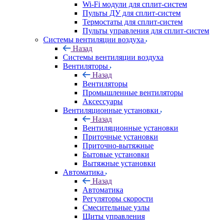
Wi-Fi модули для сплит-систем
Пульты ДУ для сплит-систем
Термостаты для сплит-систем
Пульты управления для сплит-систем
Системы вентиляции воздуха
Назад
Системы вентиляции воздуха
Вентиляторы
Назад
Вентиляторы
Промышленные вентиляторы
Аксессуары
Вентиляционные установки
Назад
Вентиляционные установки
Приточные установки
Приточно-вытяжные
Бытовые установки
Вытяжные установки
Автоматика
Назад
Автоматика
Регуляторы скорости
Смесительные узлы
Щиты управления