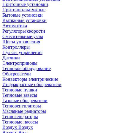
Приточные установки
Приточно-вытяжные
Бытовые установки
Вытяжные установки
Автоматика
Регуляторы скорости
Смесительные узлы
Щиты управления
Контроллеры
Пульты управления
Датчики
Электроприводы
Тепловое оборудование
Обогреватели
Конвекторы электрические
Инфракрасные обогреватели
Тепловые пушки
Тепловые завесы
Газовые обогреватели
Тепловентиляторы
Масляные радиаторы
Теплогенераторы
Тепловые насосы
Воздух-Воздух
Воздух-Вода