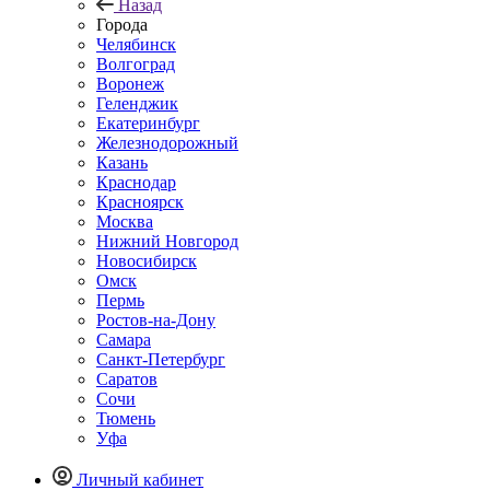
Назад
Города
Челябинск
Волгоград
Воронеж
Геленджик
Екатеринбург
Железнодорожный
Казань
Краснодар
Красноярск
Москва
Нижний Новгород
Новосибирск
Омск
Пермь
Ростов-на-Дону
Самара
Санкт-Петербург
Саратов
Сочи
Тюмень
Уфа
Личный кабинет