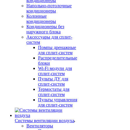
кондиционеры
Напольно-потолочные
кондиционеры
Колонные
кондиционеры
Кондиционеры без
наружного блока
Аксессуары для сплит-
систем
Помпы дренажные
для сплит-систем
Распределительные
блоки
Wi-Fi модули для
сплит-систем
Пульты ДУ для
сплит-систем
Термостаты для
сплит-систем
Пульты управления
для сплит-систем
Системы вентиляции воздуха
Вентиляторы