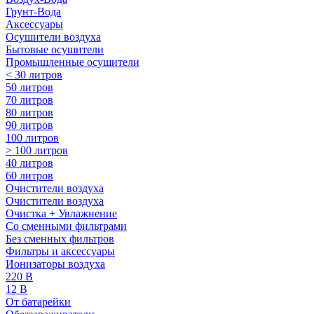
Грунт-Вода
Аксессуары
Осушители воздуха
Бытовые осушители
Промышленные осушители
< 30 литров
50 литров
70 литров
80 литров
90 литров
100 литров
> 100 литров
40 литров
60 литров
Очистители воздуха
Очистители воздуха
Очистка + Увлажнение
Cо сменными фильтрами
Без сменных фильтров
Фильтры и аксессуары
Ионизаторы воздуха
220 В
12 В
От батарейки