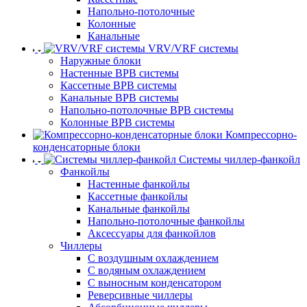
Напольно-потолочные
Колонные
Канальные
VRV/VRF системы
Наружные блоки
Настенные ВРВ системы
Кассетные ВРВ системы
Канальные ВРВ системы
Напольно-потолочные ВРВ системы
Колонные ВРВ системы
Компрессорно-
конденсаторные блоки
Системы чиллер-фанкойл
Фанкойлы
Настенные фанкойлы
Кассетные фанкойлы
Канальные фанкойлы
Напольно-потолочные фанкойлы
Аксессуары для фанкойлов
Чиллеры
С воздушным охлаждением
С водяным охлаждением
С выносным конденсатором
Реверсивные чиллеры