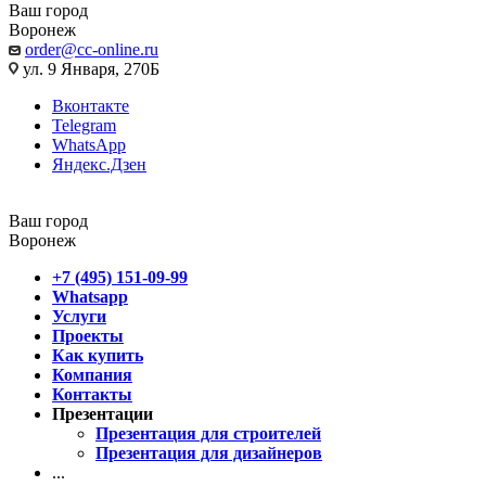
Ваш город
Воронеж
order@cc-online.ru
ул. 9 Января, 270Б
Вконтакте
Telegram
WhatsApp
Яндекс.Дзен
Ваш город
Воронеж
+7 (495) 151-09-99
Whatsapp
Услуги
Проекты
Как купить
Компания
Контакты
Презентации
Презентация для строителей
Презентация для дизайнеров
...