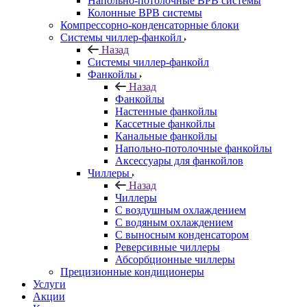
Напольно-потолочные ВРВ системы
Колонные ВРВ системы
Компрессорно-конденсаторные блоки
Системы чиллер-фанкойл
Назад
Системы чиллер-фанкойл
Фанкойлы
Назад
Фанкойлы
Настенные фанкойлы
Кассетные фанкойлы
Канальные фанкойлы
Напольно-потолочные фанкойлы
Аксессуары для фанкойлов
Чиллеры
Назад
Чиллеры
С воздушным охлаждением
С водяным охлаждением
С выносным конденсатором
Реверсивные чиллеры
Абсорбционные чиллеры
Прецизионные кондиционеры
Услуги
Акции