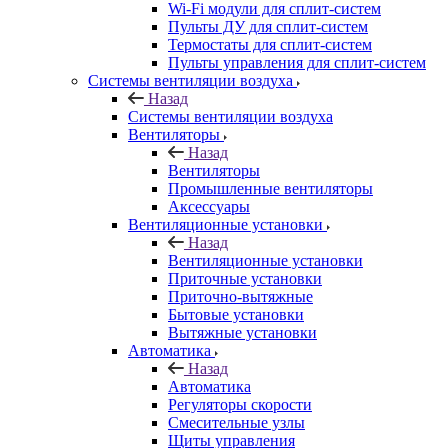
Wi-Fi модули для сплит-систем
Пульты ДУ для сплит-систем
Термостаты для сплит-систем
Пульты управления для сплит-систем
Системы вентиляции воздуха
Назад
Системы вентиляции воздуха
Вентиляторы
Назад
Вентиляторы
Промышленные вентиляторы
Аксессуары
Вентиляционные установки
Назад
Вентиляционные установки
Приточные установки
Приточно-вытяжные
Бытовые установки
Вытяжные установки
Автоматика
Назад
Автоматика
Регуляторы скорости
Смесительные узлы
Щиты управления