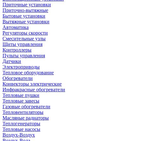
Приточные установки
Приточно-вытяжные
Бытовые установки
Вытяжные установки
Автоматика
Регуляторы скорости
Смесительные узлы
Щиты управления
Контроллеры
Пульты управления
Датчики
Электроприводы
Тепловое оборудование
Обогреватели
Конвекторы электрические
Инфракрасные обогреватели
Тепловые пушки
Тепловые завесы
Газовые обогреватели
Тепловентиляторы
Масляные радиаторы
Теплогенераторы
Тепловые насосы
Воздух-Воздух
Воздух-Вода