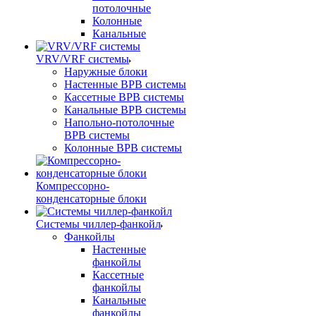
потолочные
Колонные
Канальные
VRV/VRF системы
Наружные блоки
Настенные ВРВ системы
Кассетные ВРВ системы
Канальные ВРВ системы
Напольно-потолочные
ВРВ системы
Колонные ВРВ системы
Компрессорно-
конденсаторные блоки
Системы чиллер-фанкойл
Фанкойлы
Настенные
фанкойлы
Кассетные
фанкойлы
Канальные
фанкойлы