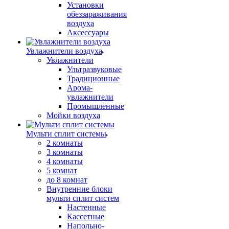
Установки
обеззараживания
воздуха
Аксессуары
Увлажнители воздуха
Увлажнители
Ультразвуковые
Традиционные
Арома-
увлажнители
Промышленные
Мойки воздуха
Мульти сплит системы
2 комнаты
3 комнаты
4 комнаты
5 комнат
до 8 комнат
Внутренние блоки
мульти сплит систем
Настенные
Кассетные
Напольно-