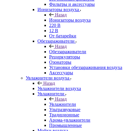
Фильтры и аксессуары
Ионизаторы воздуха
Назад
Ионизаторы воздуха
220 В
12 В
От батарейки
Обеззараживатели
Назад
Обеззараживатели
Рециркуляторы
Озонаторы
Установки обеззараживания воздуха
Аксессуары
Увлажнители воздуха
Назад
Увлажнители воздуха
Увлажнители
Назад
Увлажнители
Ультразвуковые
Традиционные
Арома-увлажнители
Промышленные
Мойки воздуха