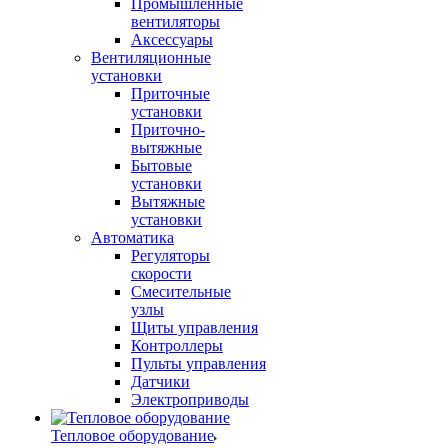
Промышленные
вентиляторы
Аксессуары
Вентиляционные
установки
Приточные
установки
Приточно-
вытяжные
Бытовые
установки
Вытяжные
установки
Автоматика
Регуляторы
скорости
Смесительные
узлы
Щиты управления
Контроллеры
Пульты управления
Датчики
Электроприводы
Тепловое оборудование