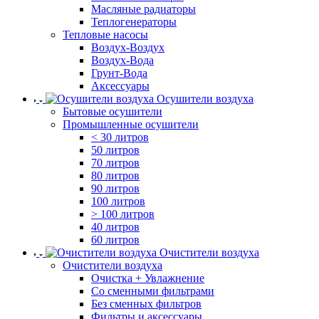
Масляные радиаторы
Теплогенераторы
Тепловые насосы
Воздух-Воздух
Воздух-Вода
Грунт-Вода
Аксессуары
Осушители воздуха
Бытовые осушители
Промышленные осушители
< 30 литров
50 литров
70 литров
80 литров
90 литров
100 литров
> 100 литров
40 литров
60 литров
Очистители воздуха
Очистители воздуха
Очистка + Увлажнение
Cо сменными фильтрами
Без сменных фильтров
Фильтры и аксессуары