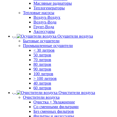
Масляные радиаторы
Теплогенераторы
Тепловые насосы
Воздух-Воздух
Воздух-Вода
Грунт-Вода
Аксессуары
Осушители воздуха
Бытовые осушители
Промышленные осушители
< 30 литров
50 литров
70 литров
80 литров
90 литров
100 литров
> 100 литров
40 литров
60 литров
Очистители воздуха
Очистители воздуха
Очистка + Увлажнение
Cо сменными фильтрами
Без сменных фильтров
Фильтры и аксессуары