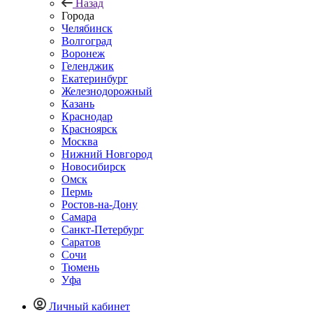
Назад
Города
Челябинск
Волгоград
Воронеж
Геленджик
Екатеринбург
Железнодорожный
Казань
Краснодар
Красноярск
Москва
Нижний Новгород
Новосибирск
Омск
Пермь
Ростов-на-Дону
Самара
Санкт-Петербург
Саратов
Сочи
Тюмень
Уфа
Личный кабинет