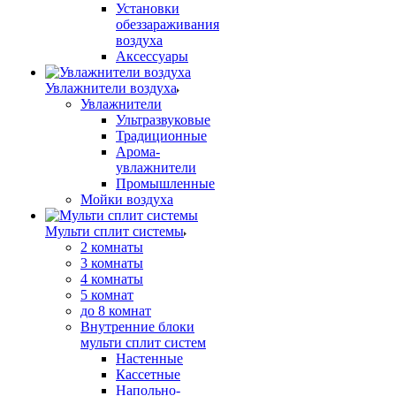
Установки
обеззараживания
воздуха
Аксессуары
Увлажнители воздуха
Увлажнители
Ультразвуковые
Традиционные
Арома-
увлажнители
Промышленные
Мойки воздуха
Мульти сплит системы
2 комнаты
3 комнаты
4 комнаты
5 комнат
до 8 комнат
Внутренние блоки
мульти сплит систем
Настенные
Кассетные
Напольно-