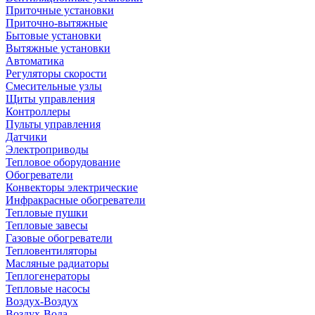
Приточные установки
Приточно-вытяжные
Бытовые установки
Вытяжные установки
Автоматика
Регуляторы скорости
Смесительные узлы
Щиты управления
Контроллеры
Пульты управления
Датчики
Электроприводы
Тепловое оборудование
Обогреватели
Конвекторы электрические
Инфракрасные обогреватели
Тепловые пушки
Тепловые завесы
Газовые обогреватели
Тепловентиляторы
Масляные радиаторы
Теплогенераторы
Тепловые насосы
Воздух-Воздух
Воздух-Вода