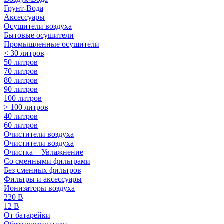
Грунт-Вода
Аксессуары
Осушители воздуха
Бытовые осушители
Промышленные осушители
< 30 литров
50 литров
70 литров
80 литров
90 литров
100 литров
> 100 литров
40 литров
60 литров
Очистители воздуха
Очистители воздуха
Очистка + Увлажнение
Cо сменными фильтрами
Без сменных фильтров
Фильтры и аксессуары
Ионизаторы воздуха
220 В
12 В
От батарейки