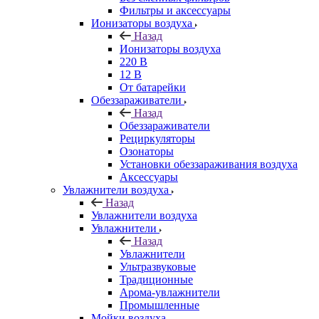
Фильтры и аксессуары
Ионизаторы воздуха
Назад
Ионизаторы воздуха
220 В
12 В
От батарейки
Обеззараживатели
Назад
Обеззараживатели
Рециркуляторы
Озонаторы
Установки обеззараживания воздуха
Аксессуары
Увлажнители воздуха
Назад
Увлажнители воздуха
Увлажнители
Назад
Увлажнители
Ультразвуковые
Традиционные
Арома-увлажнители
Промышленные
Мойки воздуха