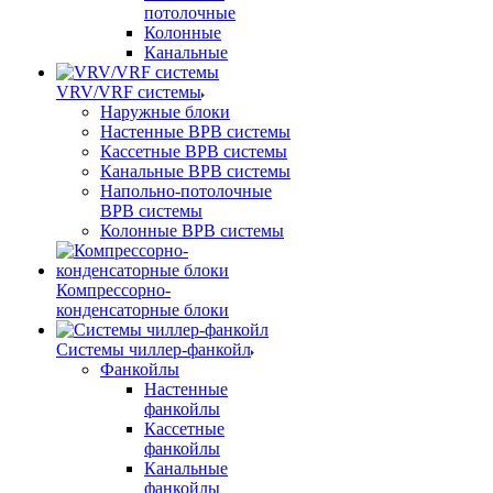
потолочные
Колонные
Канальные
VRV/VRF системы
Наружные блоки
Настенные ВРВ системы
Кассетные ВРВ системы
Канальные ВРВ системы
Напольно-потолочные
ВРВ системы
Колонные ВРВ системы
Компрессорно-
конденсаторные блоки
Системы чиллер-фанкойл
Фанкойлы
Настенные
фанкойлы
Кассетные
фанкойлы
Канальные
фанкойлы