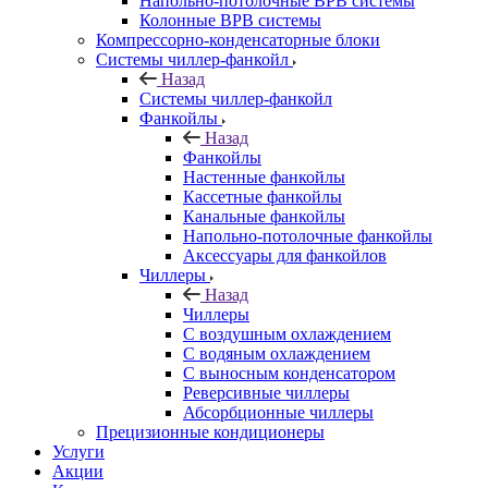
Напольно-потолочные ВРВ системы
Колонные ВРВ системы
Компрессорно-конденсаторные блоки
Системы чиллер-фанкойл
Назад
Системы чиллер-фанкойл
Фанкойлы
Назад
Фанкойлы
Настенные фанкойлы
Кассетные фанкойлы
Канальные фанкойлы
Напольно-потолочные фанкойлы
Аксессуары для фанкойлов
Чиллеры
Назад
Чиллеры
С воздушным охлаждением
С водяным охлаждением
С выносным конденсатором
Реверсивные чиллеры
Абсорбционные чиллеры
Прецизионные кондиционеры
Услуги
Акции