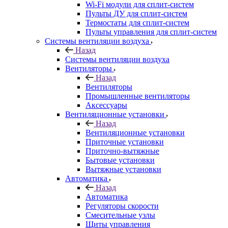
Wi-Fi модули для сплит-систем
Пульты ДУ для сплит-систем
Термостаты для сплит-систем
Пульты управления для сплит-систем
Системы вентиляции воздуха
Назад
Системы вентиляции воздуха
Вентиляторы
Назад
Вентиляторы
Промышленные вентиляторы
Аксессуары
Вентиляционные установки
Назад
Вентиляционные установки
Приточные установки
Приточно-вытяжные
Бытовые установки
Вытяжные установки
Автоматика
Назад
Автоматика
Регуляторы скорости
Смесительные узлы
Щиты управления