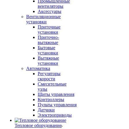
Промышленные
вентиляторы
Аксессуары
Вентиляционные
установки
Приточные
установки
Приточно-
вытяжные
Бытовые
установки
Вытяжные
установки
Автоматика
Регуляторы
скорости
Смесительные
узлы
Щиты управления
Контроллеры
Пульты управления
Датчики
Электроприводы
Тепловое оборудование