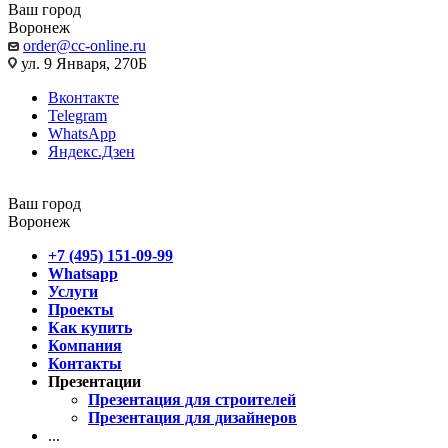
Ваш город
Воронеж
order@cc-online.ru
ул. 9 Января, 270Б
Вконтакте
Telegram
WhatsApp
Яндекс.Дзен
Ваш город
Воронеж
+7 (495) 151-09-99
Whatsapp
Услуги
Проекты
Как купить
Компания
Контакты
Презентации
Презентация для строителей
Презентация для дизайнеров
...