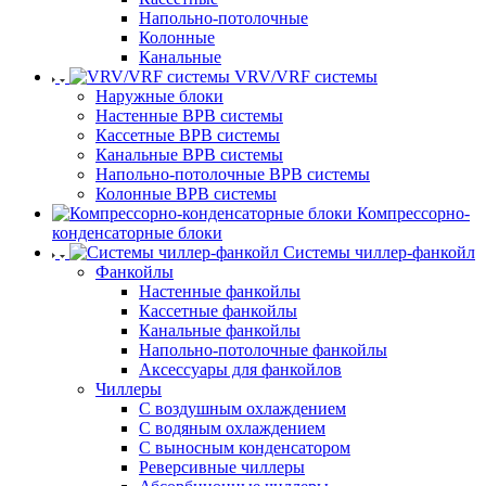
Напольно-потолочные
Колонные
Канальные
VRV/VRF системы
Наружные блоки
Настенные ВРВ системы
Кассетные ВРВ системы
Канальные ВРВ системы
Напольно-потолочные ВРВ системы
Колонные ВРВ системы
Компрессорно-
конденсаторные блоки
Системы чиллер-фанкойл
Фанкойлы
Настенные фанкойлы
Кассетные фанкойлы
Канальные фанкойлы
Напольно-потолочные фанкойлы
Аксессуары для фанкойлов
Чиллеры
С воздушным охлаждением
С водяным охлаждением
С выносным конденсатором
Реверсивные чиллеры