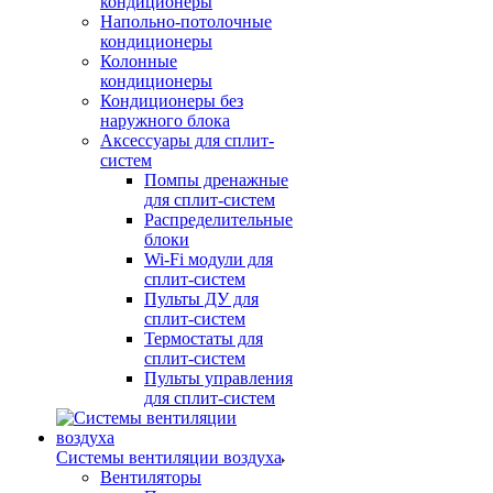
кондиционеры
Напольно-потолочные
кондиционеры
Колонные
кондиционеры
Кондиционеры без
наружного блока
Аксессуары для сплит-
систем
Помпы дренажные
для сплит-систем
Распределительные
блоки
Wi-Fi модули для
сплит-систем
Пульты ДУ для
сплит-систем
Термостаты для
сплит-систем
Пульты управления
для сплит-систем
Системы вентиляции воздуха
Вентиляторы