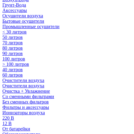
Грунт-Вода
Аксессуары
Осушители воздуха
Бытовые осушители
Промышленные осушители
< 30 литров
50 литров
70 литров
80 литров
90 литров
100 литров
> 100 литров
40 литров
60 литров
Очистители воздуха
Очистители воздуха
Очистка + Увлажнение
Cо сменными фильтрами
Без сменных фильтров
Фильтры и аксессуары
Ионизаторы воздуха
220 В
12 В
От батарейки