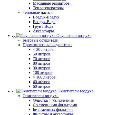
Масляные радиаторы
Теплогенераторы
Тепловые насосы
Воздух-Воздух
Воздух-Вода
Грунт-Вода
Аксессуары
Осушители воздуха
Бытовые осушители
Промышленные осушители
< 30 литров
50 литров
70 литров
80 литров
90 литров
100 литров
> 100 литров
40 литров
60 литров
Очистители воздуха
Очистители воздуха
Очистка + Увлажнение
Cо сменными фильтрами
Без сменных фильтров
Фильтры и аксессуары