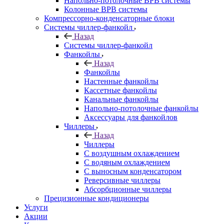
Напольно-потолочные ВРВ системы
Колонные ВРВ системы
Компрессорно-конденсаторные блоки
Системы чиллер-фанкойл
Назад
Системы чиллер-фанкойл
Фанкойлы
Назад
Фанкойлы
Настенные фанкойлы
Кассетные фанкойлы
Канальные фанкойлы
Напольно-потолочные фанкойлы
Аксессуары для фанкойлов
Чиллеры
Назад
Чиллеры
С воздушным охлаждением
С водяным охлаждением
С выносным конденсатором
Реверсивные чиллеры
Абсорбционные чиллеры
Прецизионные кондиционеры
Услуги
Акции