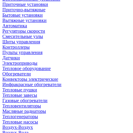
Приточные установки
Приточно-вытяжные
Бытовые установки
Вытяжные установки
Автоматика
Регуляторы скорости
Смесительные узлы
Щиты управления
Контроллеры
Пульты управления
Датчики
Электроприводы
Тепловое оборудование
Обогреватели
Конвекторы электрические
Инфракрасные обогреватели
Тепловые пушки
Тепловые завесы
Газовые обогреватели
Тепловентиляторы
Масляные радиаторы
Теплогенераторы
Тепловые насосы
Воздух-Воздух
Воздух-Вода