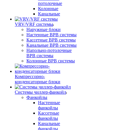
потолочные
Колонные
Канальные
VRV/VRF системы
Наружные блоки
Настенные ВРВ системы
Кассетные ВРВ системы
Канальные ВРВ системы
Напольно-потолочные
ВРВ системы
Колонные ВРВ системы
Компрессорно-
конденсаторные блоки
Системы чиллер-фанкойл
Фанкойлы
Настенные
фанкойлы
Кассетные
фанкойлы
Канальные
фанкойлы