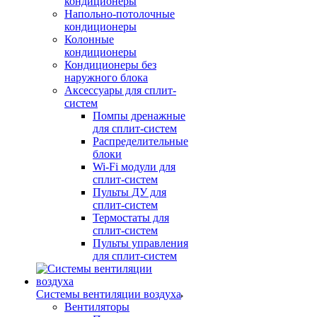
кондиционеры
Напольно-потолочные
кондиционеры
Колонные
кондиционеры
Кондиционеры без
наружного блока
Аксессуары для сплит-
систем
Помпы дренажные
для сплит-систем
Распределительные
блоки
Wi-Fi модули для
сплит-систем
Пульты ДУ для
сплит-систем
Термостаты для
сплит-систем
Пульты управления
для сплит-систем
Системы вентиляции воздуха
Вентиляторы