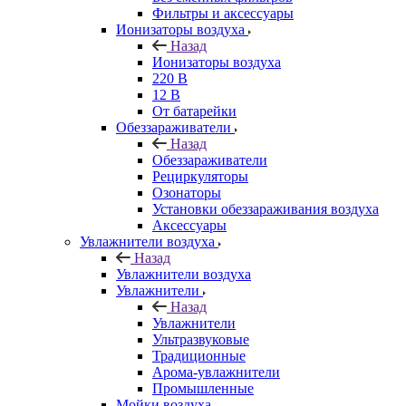
Фильтры и аксессуары
Ионизаторы воздуха
Назад
Ионизаторы воздуха
220 В
12 В
От батарейки
Обеззараживатели
Назад
Обеззараживатели
Рециркуляторы
Озонаторы
Установки обеззараживания воздуха
Аксессуары
Увлажнители воздуха
Назад
Увлажнители воздуха
Увлажнители
Назад
Увлажнители
Ультразвуковые
Традиционные
Арома-увлажнители
Промышленные
Мойки воздуха