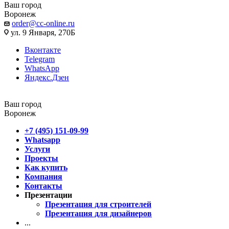
Ваш город
Воронеж
order@cc-online.ru
ул. 9 Января, 270Б
Вконтакте
Telegram
WhatsApp
Яндекс.Дзен
Ваш город
Воронеж
+7 (495) 151-09-99
Whatsapp
Услуги
Проекты
Как купить
Компания
Контакты
Презентации
Презентация для строителей
Презентация для дизайнеров
...