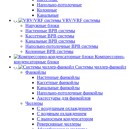
Напольно-потолочные
Колонные
Канальные
VRV/VRF системы
Наружные блоки
Настенные ВРВ системы
Кассетные ВРВ системы
Канальные ВРВ системы
Напольно-потолочные ВРВ системы
Колонные ВРВ системы
Компрессорно-
конденсаторные блоки
Системы чиллер-фанкойл
Фанкойлы
Настенные фанкойлы
Кассетные фанкойлы
Канальные фанкойлы
Напольно-потолочные фанкойлы
Аксессуары для фанкойлов
Чиллеры
С воздушным охлаждением
С водяным охлаждением
С выносным конденсатором
Реверсивные чиллеры