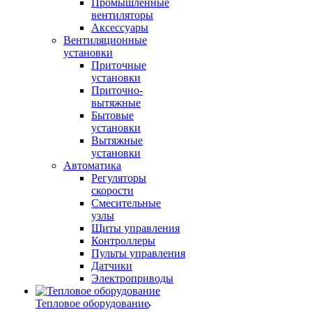
Промышленные
вентиляторы
Аксессуары
Вентиляционные
установки
Приточные
установки
Приточно-
вытяжные
Бытовые
установки
Вытяжные
установки
Автоматика
Регуляторы
скорости
Смесительные
узлы
Щиты управления
Контроллеры
Пульты управления
Датчики
Электроприводы
Тепловое оборудование