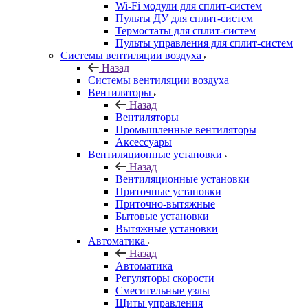
Wi-Fi модули для сплит-систем
Пульты ДУ для сплит-систем
Термостаты для сплит-систем
Пульты управления для сплит-систем
Системы вентиляции воздуха
Назад
Системы вентиляции воздуха
Вентиляторы
Назад
Вентиляторы
Промышленные вентиляторы
Аксессуары
Вентиляционные установки
Назад
Вентиляционные установки
Приточные установки
Приточно-вытяжные
Бытовые установки
Вытяжные установки
Автоматика
Назад
Автоматика
Регуляторы скорости
Смесительные узлы
Щиты управления