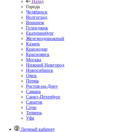
Назад
Города
Челябинск
Волгоград
Воронеж
Геленджик
Екатеринбург
Железнодорожный
Казань
Краснодар
Красноярск
Москва
Нижний Новгород
Новосибирск
Омск
Пермь
Ростов-на-Дону
Самара
Санкт-Петербург
Саратов
Сочи
Тюмень
Уфа
Личный кабинет