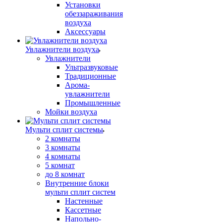
Установки
обеззараживания
воздуха
Аксессуары
Увлажнители воздуха
Увлажнители
Ультразвуковые
Традиционные
Арома-
увлажнители
Промышленные
Мойки воздуха
Мульти сплит системы
2 комнаты
3 комнаты
4 комнаты
5 комнат
до 8 комнат
Внутренние блоки
мульти сплит систем
Настенные
Кассетные
Напольно-