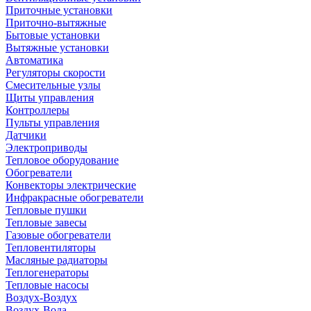
Приточные установки
Приточно-вытяжные
Бытовые установки
Вытяжные установки
Автоматика
Регуляторы скорости
Смесительные узлы
Щиты управления
Контроллеры
Пульты управления
Датчики
Электроприводы
Тепловое оборудование
Обогреватели
Конвекторы электрические
Инфракрасные обогреватели
Тепловые пушки
Тепловые завесы
Газовые обогреватели
Тепловентиляторы
Масляные радиаторы
Теплогенераторы
Тепловые насосы
Воздух-Воздух
Воздух-Вода