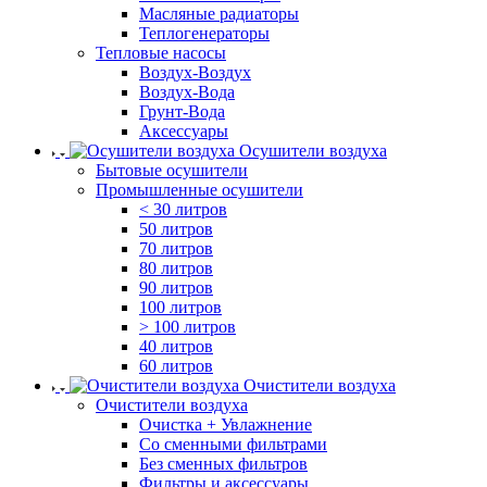
Масляные радиаторы
Теплогенераторы
Тепловые насосы
Воздух-Воздух
Воздух-Вода
Грунт-Вода
Аксессуары
Осушители воздуха
Бытовые осушители
Промышленные осушители
< 30 литров
50 литров
70 литров
80 литров
90 литров
100 литров
> 100 литров
40 литров
60 литров
Очистители воздуха
Очистители воздуха
Очистка + Увлажнение
Cо сменными фильтрами
Без сменных фильтров
Фильтры и аксессуары