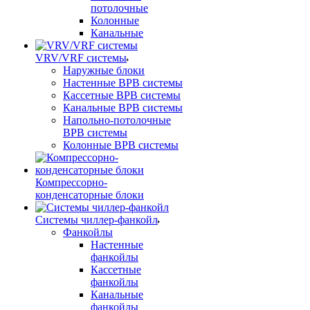
потолочные
Колонные
Канальные
VRV/VRF системы
Наружные блоки
Настенные ВРВ системы
Кассетные ВРВ системы
Канальные ВРВ системы
Напольно-потолочные
ВРВ системы
Колонные ВРВ системы
Компрессорно-
конденсаторные блоки
Системы чиллер-фанкойл
Фанкойлы
Настенные
фанкойлы
Кассетные
фанкойлы
Канальные
фанкойлы