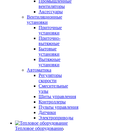
Промышленные
вентиляторы
Аксессуары
Вентиляционные
установки
Приточные
установки
Приточно-
вытяжные
Бытовые
установки
Вытяжные
установки
Автоматика
Регуляторы
скорости
Смесительные
узлы
Щиты управления
Контроллеры
Пульты управления
Датчики
Электроприводы
Тепловое оборудование