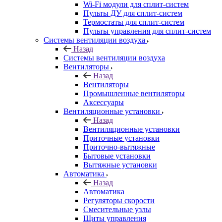
Wi-Fi модули для сплит-систем
Пульты ДУ для сплит-систем
Термостаты для сплит-систем
Пульты управления для сплит-систем
Системы вентиляции воздуха
Назад
Системы вентиляции воздуха
Вентиляторы
Назад
Вентиляторы
Промышленные вентиляторы
Аксессуары
Вентиляционные установки
Назад
Вентиляционные установки
Приточные установки
Приточно-вытяжные
Бытовые установки
Вытяжные установки
Автоматика
Назад
Автоматика
Регуляторы скорости
Смесительные узлы
Щиты управления