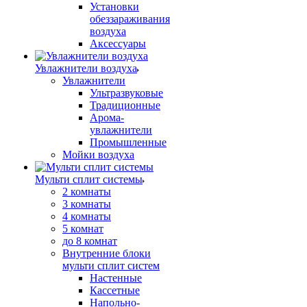
Установки
обеззараживания
воздуха
Аксессуары
Увлажнители воздуха
Увлажнители
Ультразвуковые
Традиционные
Арома-
увлажнители
Промышленные
Мойки воздуха
Мульти сплит системы
2 комнаты
3 комнаты
4 комнаты
5 комнат
до 8 комнат
Внутренние блоки
мульти сплит систем
Настенные
Кассетные
Напольно-