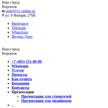
Ваш город
Воронеж
order@cc-online.ru
ул. 9 Января, 270Б
Вконтакте
Telegram
WhatsApp
Яндекс.Дзен
Ваш город
Воронеж
+7 (495) 151-09-99
Whatsapp
Услуги
Проекты
Как купить
Компания
Контакты
Презентации
Презентация для строителей
Презентация для дизайнеров
...