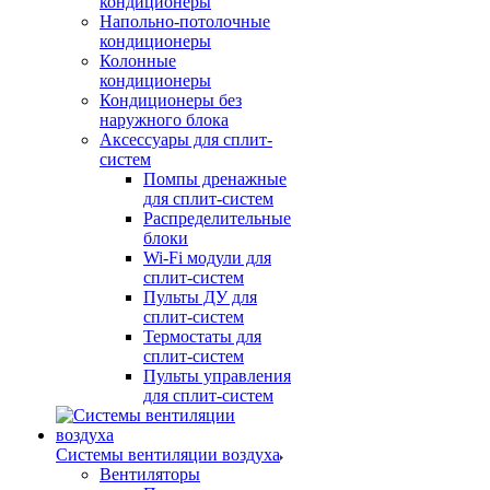
кондиционеры
Напольно-потолочные
кондиционеры
Колонные
кондиционеры
Кондиционеры без
наружного блока
Аксессуары для сплит-
систем
Помпы дренажные
для сплит-систем
Распределительные
блоки
Wi-Fi модули для
сплит-систем
Пульты ДУ для
сплит-систем
Термостаты для
сплит-систем
Пульты управления
для сплит-систем
Системы вентиляции воздуха
Вентиляторы