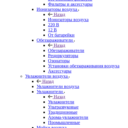
Фильтры и аксессуары
Ионизаторы воздуха
Назад
Ионизаторы воздуха
220 В
12 В
От батарейки
Обеззараживатели
Назад
Обеззараживатели
Рециркуляторы
Озонаторы
Установки обеззараживания воздуха
Аксессуары
Увлажнители воздуха
Назад
Увлажнители воздуха
Увлажнители
Назад
Увлажнители
Ультразвуковые
Традиционные
Арома-увлажнители
Промышленные
Мойки воздуха