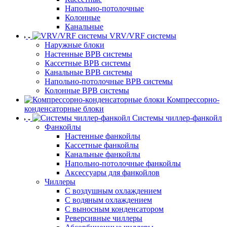
Напольно-потолочные
Колонные
Канальные
VRV/VRF системы
Наружные блоки
Настенные ВРВ системы
Кассетные ВРВ системы
Канальные ВРВ системы
Напольно-потолочные ВРВ системы
Колонные ВРВ системы
Компрессорно-
конденсаторные блоки
Системы чиллер-фанкойл
Фанкойлы
Настенные фанкойлы
Кассетные фанкойлы
Канальные фанкойлы
Напольно-потолочные фанкойлы
Аксессуары для фанкойлов
Чиллеры
С воздушным охлаждением
С водяным охлаждением
С выносным конденсатором
Реверсивные чиллеры