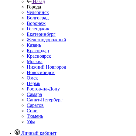
Назад
Города
Челябинск
Волгоград
Воронеж
Геленджик
Екатеринбург
Железнодорожный
Казань
Краснодар
Красноярск
Москва
Нижний Новгород
Новосибирск
Омск
Пермь
Ростов-на-Дону
Самара
Санкт-Петербург
Саратов
Сочи
Тюмень
Уфа
Личный кабинет