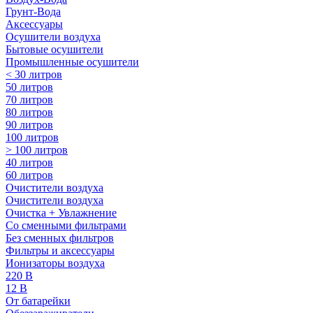
Грунт-Вода
Аксессуары
Осушители воздуха
Бытовые осушители
Промышленные осушители
< 30 литров
50 литров
70 литров
80 литров
90 литров
100 литров
> 100 литров
40 литров
60 литров
Очистители воздуха
Очистители воздуха
Очистка + Увлажнение
Cо сменными фильтрами
Без сменных фильтров
Фильтры и аксессуары
Ионизаторы воздуха
220 В
12 В
От батарейки