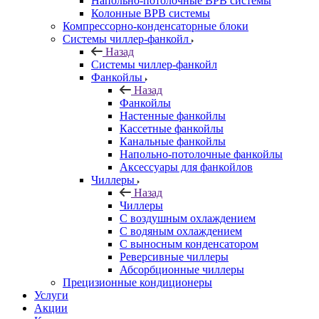
Напольно-потолочные ВРВ системы
Колонные ВРВ системы
Компрессорно-конденсаторные блоки
Системы чиллер-фанкойл
Назад
Системы чиллер-фанкойл
Фанкойлы
Назад
Фанкойлы
Настенные фанкойлы
Кассетные фанкойлы
Канальные фанкойлы
Напольно-потолочные фанкойлы
Аксессуары для фанкойлов
Чиллеры
Назад
Чиллеры
С воздушным охлаждением
С водяным охлаждением
С выносным конденсатором
Реверсивные чиллеры
Абсорбционные чиллеры
Прецизионные кондиционеры
Услуги
Акции